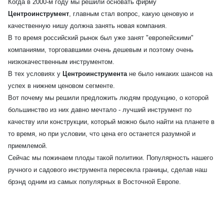
Когда в 2000-м году мы решили основать фирму
Центроинструмент
, главным стал вопрос, какую ценовую и
качественную нишу должна занять новая компания.
В то время российский рынок был уже занят "европейскими"
компаниями, торговавшими очень дешевым и поэтому очень
низкокачественным инструментом.
В тех условиях у
Центроинструмента
не было никаких шансов на
успех в нижнем ценовом сегменте.
Вот почему мы решили предложить людям продукцию, о которой
большинство из них давно мечтало - лучший инструмент по
качеству или конструкции, который можно было найти на планете в
то время, но при условии, что цена его останется разумной и
приемлемой.
Сейчас мы пожинаем плоды такой политики. Популярность нашего
ручного и садового инструмента пересекла границы, сделав наш
брэнд одним из самых популярных в Восточной Европе.