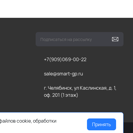
+7(909)069-00-22
sale@smart-gp.ru
г. Челябинск, ул Каслинская, д. 1,
оф. 201 (1 этаж)
файлов cookie, обработки
Принять