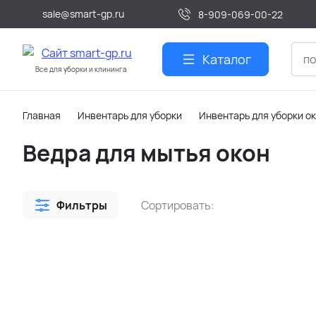
sale@smart-gp.ru
8-909-069-00-22
Каталог
Все для уборки и клининга
Главная
Инвентарь для уборки
Инвентарь для уборки о
Ведра для мытья окон
Фильтры
Сортировать: