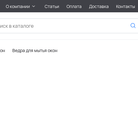
О компании
Статьи
Оплата
Доставка
Контакты
кон
Ведра для мытья окон