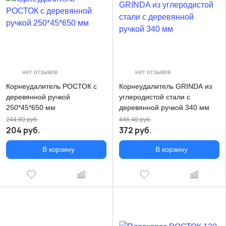
нет отзывов
нет отзывов
Корнеудалитель РОСТОК с
Корнеудалитель GRINDA из
деревянной ручкой
углеродистой стали с
250*45*650 мм
деревянной ручкой 340 мм
244.80
руб.
446.40
руб.
204
руб.
372
руб.
В корзину
В корзину