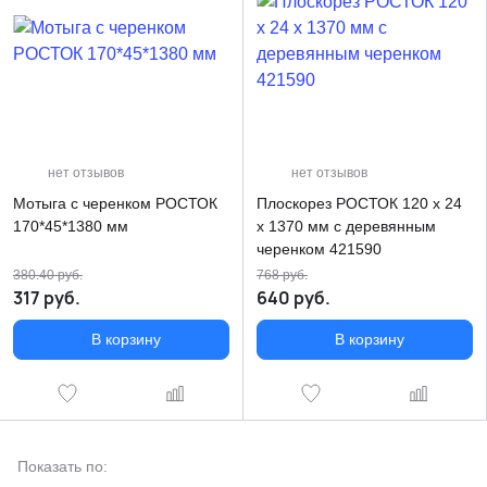
нет отзывов
нет отзывов
Мотыга с черенком РОСТОК
Плоскорез РОСТОК 120 х 24
170*45*1380 мм
х 1370 мм с деревянным
черенком 421590
380.40
руб.
768
руб.
317
руб.
640
руб.
В корзину
В корзину
Показать по: