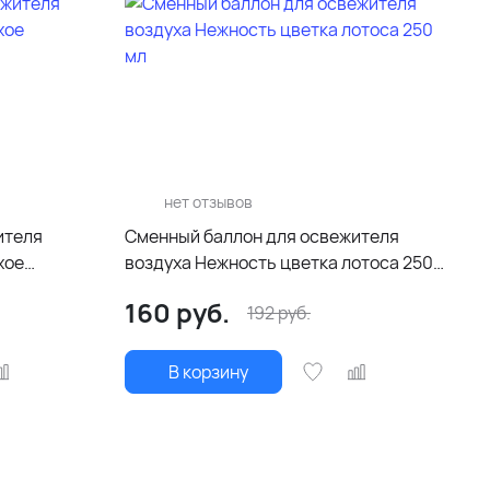
нет отзывов
ителя
Сменный баллон для освежителя
воздуха Нежность цветка лотоса 250
мл
160
руб.
192
руб.
В корзину