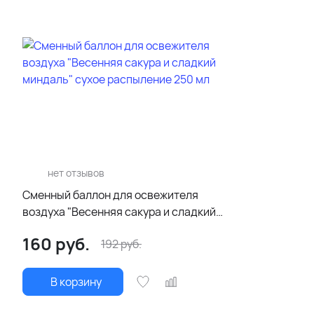
нет отзывов
Сменный баллон для освежителя
воздуха "Весенняя сакура и сладкий
миндаль" сухое распыление 250 мл
160
руб.
192
руб.
В корзину