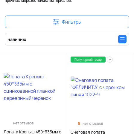
прочных морозостойких материалов.
Фильтры
наличию
Популярный товар
нет отзывов
5
нет отзывов
Лопата Крепыш 450*335мм с
Снеговая лопата