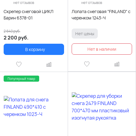
нет отзывов
нет отзывов
Скрепер снеговой ЦИКЛ
Лопата снеговая "FINLAND" с
Барин 6378-01
черенком 1243-Ч
2 640
руб.
Нет цены
2 200
руб.
В корзину
Популярный товар