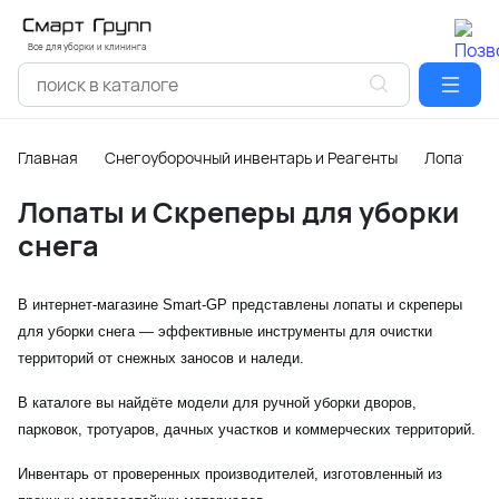
Все для уборки и клининга
Главная
Снегоуборочный инвентарь и Реагенты
Лопаты и 
Лопаты и Скреперы для уборки
снега
В интернет-магазине Smart-GP представлены лопаты и скреперы
для уборки снега — эффективные инструменты для очистки
территорий от снежных заносов и наледи.
В каталоге вы найдёте модели для ручной уборки дворов,
парковок, тротуаров, дачных участков и коммерческих территорий.
Инвентарь от проверенных производителей, изготовленный из