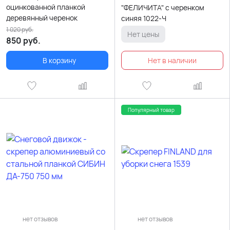
оцинкованной планкой
"ФЕЛИЧИТА" с черенком
деревянный черенок
синяя 1022-Ч
1 020
руб.
Нет цены
850
руб.
В корзину
Популярный товар
нет отзывов
нет отзывов