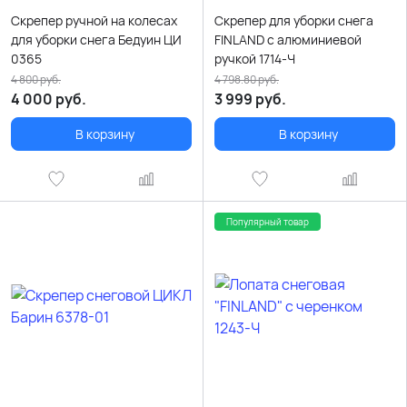
Скрепер ручной на колесах
Скрепер для уборки снега
для уборки снега Бедуин ЦИ
FINLAND с алюминиевой
0365
ручкой 1714-Ч
4 800
руб.
4 798.80
руб.
4 000
руб.
3 999
руб.
В корзину
В корзину
Популярный товар