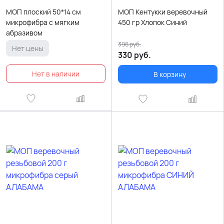
МОП плоский 50*14 см
МОП Кентукки веревочный
микрофибра с мягким
450 гр Хлопок Синий
абразивом
396
руб.
Нет цены
330
руб.
В корзину