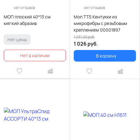
нет отзывов
нет отзывов
МОП плоский 40*13 см
Моп TTS Кентукки из
мягкий абразив
микрофибры с резьбовым
креплением 00001897
1 231.20
руб.
Нет цены
1 026
руб.
В корзину