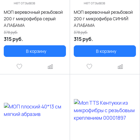
нет отзывов
нет отзывов
МОП веревочный резьбовой
МОП веревочный резьбовой
200 г микрофибра серый
200 г микрофибра СИНИЙ
АЛАБАМА
АЛАБАМА
378
руб.
378
руб.
315
руб.
315
руб.
В корзину
В корзину