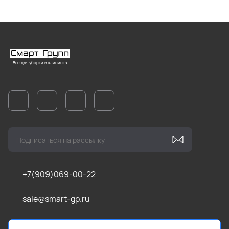
Все для уборки и клининга
+7(909)069-00-22
sale@smart-gp.ru
г. Челябинск, ул Каслинская, д. 1, оф. 201 (1 этаж)