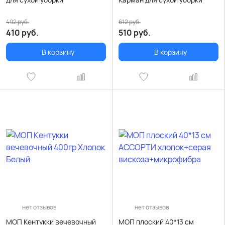
492
руб.
612
руб.
410
руб.
510
руб.
В корзину
В корзину
нет отзывов
нет отзывов
МОП Кентукки вечевочный
МОП плоский 40*13 см