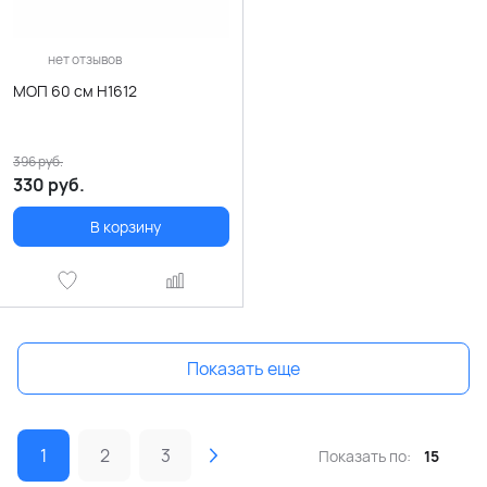
нет отзывов
МОП 60 см H1612
396
руб.
330
руб.
В корзину
Показать еще
1
2
3
Показать по:
15