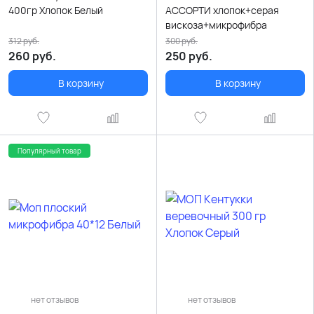
400гр Хлопок Белый
АССОРТИ хлопок+серая
вискоза+микрофибра
312
руб.
300
руб.
260
руб.
250
руб.
В корзину
В корзину
Популярный товар
нет отзывов
нет отзывов