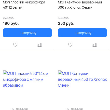
Моп плоский микрофибра
МОП Кентукки веревочный
40*12 Белый
300 гр Хлопок Серый
228
руб.
300
руб.
190
руб.
250
руб.
В корзину
В корзину
нет отзывов
нет отзывов