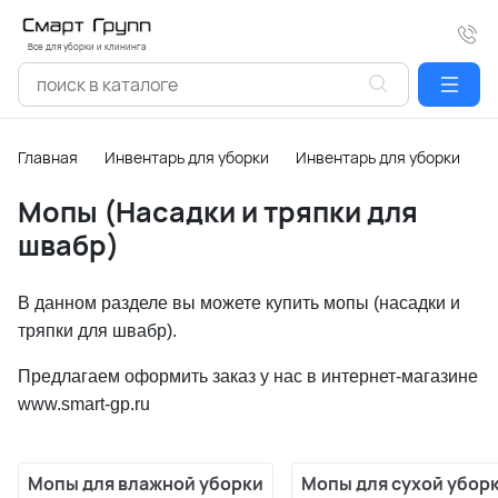
Все для уборки и клининга
Главная
Инвентарь для уборки
Инвентарь для уборки пол
Мопы (Насадки и тряпки для
швабр)
В данном разделе вы можете купить мопы (насадки и
тряпки для швабр).
Предлагаем оформить заказ у нас в интернет-магазине
www.smart-gp.ru
Мопы для влажной уборки
Мопы для сухой убор