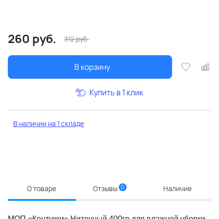
260
руб.
312
руб.
В корзину
Купить в 1 клик
В наличии на 1 складе
0
О товаре
Отзывы
Наличие
МОП «Кентукки» Ниточный 400гр для влажной уборки