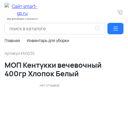
Все для уборки и клининга
Главная
Инвентарь для уборки
Артикул
KN1035
МОП Кентукки вечевочный
400гр Хлопок Белый
нет отзывов