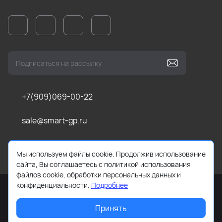
+7(909)069-00-22
sale@smart-gp.ru
г. Челябинск, ул Каслинская, д. 1, оф. 201 (1 этаж)
Мы используем файлы cookie. Продолжив использование
сайта, Вы соглашаетесь с политикой использования
файлов cookie, обработки персональных данных и
конфиденциальности.
Подробнее
Принять
2026 © Все права защищены. Работает на
ReadyScript