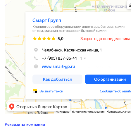
Реквизиты компании