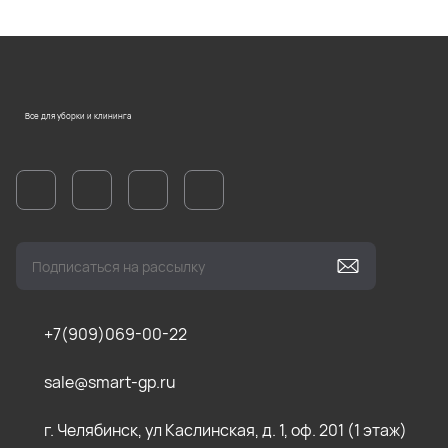
Все для уборки и клининга
+7(909)069-00-22
sale@smart-gp.ru
г. Челябинск, ул Каслинская, д. 1, оф. 201 (1 этаж)