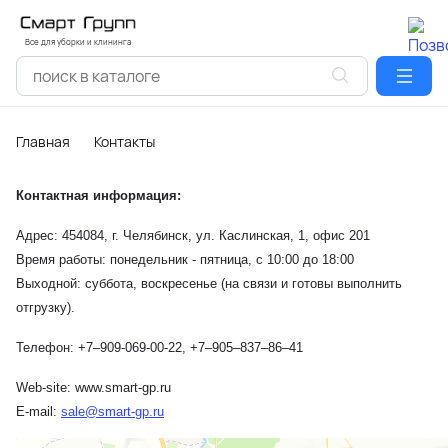
Все для уборки и клининга
Главная
Контакты
Контактная информация:
Адрес: 454084, г. Челябинск, ул. Каслинская, 1, офис 201
Время работы: понедельник - пятница, с 10:00 до 18:00
Выходной: суббота, воскресенье (на связи и готовы выполнить
отгрузку).
Телефон: +7‒909-069-00-22, +7‒905‒837‒86‒41
Web-site:
www.smart-gp.ru
E-mail:
sale@smart-gp.ru