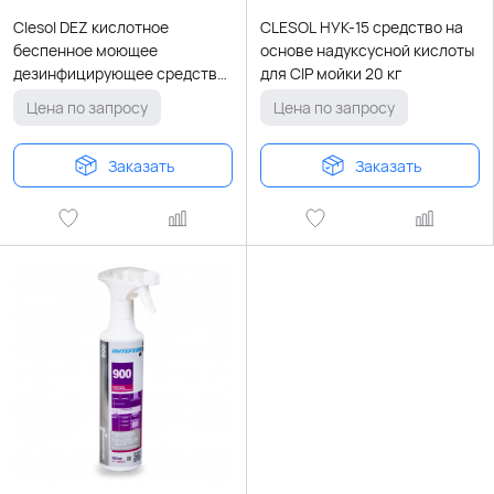
Clesol DEZ кислотное
CLESOL НУК-15 средство на
беспенное моющее
основе надуксусной кислоты
дезинфицирующее средство
для CIP мойки 20 кг
для воды любой жесткости
Цена по запросу
Цена по запросу
Заказать
Заказать