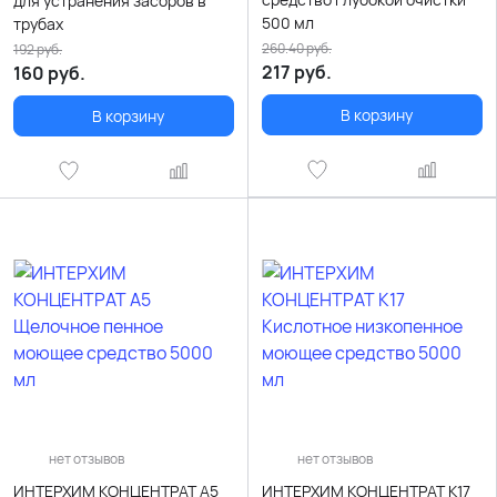
для устранения засоров в
500 мл
трубах
260.40
руб.
192
руб.
217
руб.
160
руб.
В корзину
В корзину
нет отзывов
нет отзывов
ИНТЕРХИМ КОНЦЕНТРАТ A5
ИНТЕРХИМ КОНЦЕНТРАТ K17