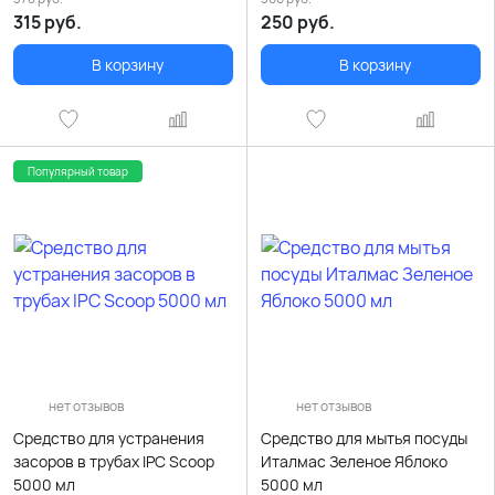
315
руб.
250
руб.
В корзину
В корзину
Популярный товар
нет отзывов
нет отзывов
Средство для устранения
Средство для мытья посуды
засоров в трубах IPC Scoop
Италмас Зеленое Яблоко
5000 мл
5000 мл