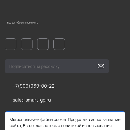
Все для уборки и клининга
+7(909)069-00-22
sale@smart-gp.ru
г. Челябинск, ул Каслинская, д. 1, оф. 201 (1 этаж)
Мы используем файлы cookie. Продолжив использование
сайта, Вы соглашаетесь с политикой использования