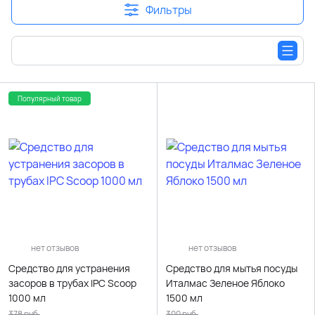
Фильтры
Популярный товар
нет отзывов
нет отзывов
Средство для устранения
Средство для мытья посуды
засоров в трубах IPC Scoop
Италмас Зеленое Яблоко
1000 мл
1500 мл
378
руб.
300
руб.