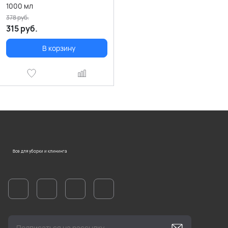
1000 мл
378
руб.
315
руб.
В корзину
Все для уборки и клининга