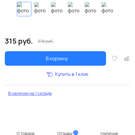
315
руб.
378
руб.
В корзину
Купить в 1 клик
В наличии на 1 складе
0
О товаре
Отзывы
Наличие