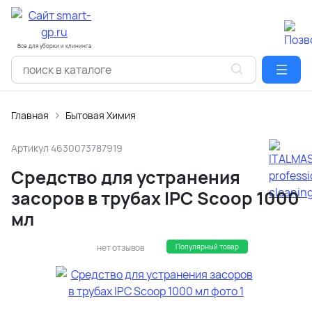
Все для уборки и клининга
Главная
Бытовая Химия
Артикул
4630073787919
Средство для устранения
засоров в трубах IPC Scoop 1000
мл
нет отзывов
Популярный товар