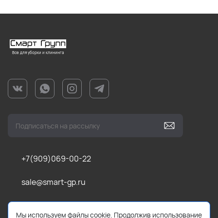
Все для уборки и клининга
+7(909)069-00-22
sale@smart-gp.ru
г. Челябинск, ул Каслинская, д. 1, оф. 201 (1 этаж)
Мы используем файлы cookie. Продолжив использование