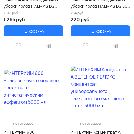
уборки полов ITALMAS DS
уборки полов ITALMAS DS 500
5000 мл
мл
1 518
руб.
264
руб.
1 265
руб.
220
руб.
В корзину
В корзину
нет отзывов
нет отзывов
ИНТЕРХИМ 600
ИНТЕРХИМ Концентрат A