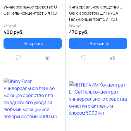
Универсальное средство U
Универсальное средство U
Gel Гель-концентрат 5 л ПЭТ
Gel с ароматом ЦИТРУСА
Гель-концентрат 5 л ПЭТ
480
руб.
564
руб.
400
руб.
470
руб.
В корзину
В корзину