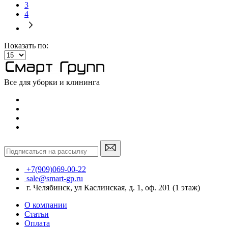
3
4
Показать по:
Все для уборки и клининга
+7(909)069-00-22
sale@smart-gp.ru
г. Челябинск, ул Каслинская, д. 1, оф. 201 (1 этаж)
О компании
Статьи
Оплата