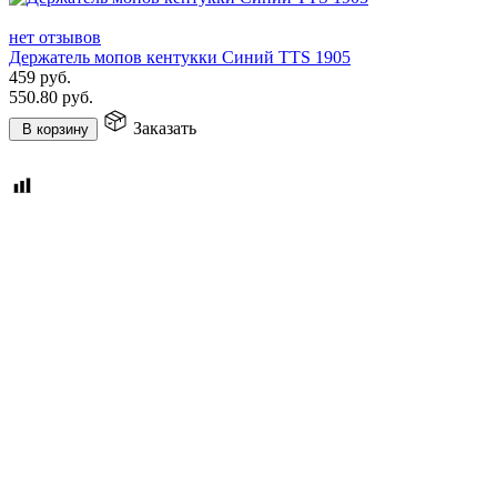
нет отзывов
Держатель мопов кентукки Синий TTS 1905
459
руб.
550.80
руб.
Заказать
В корзину