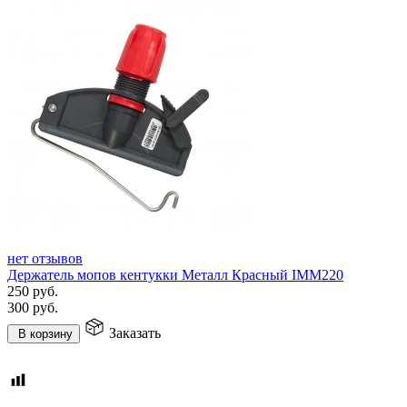
нет отзывов
Держатель мопов кентукки Металл Красный IMM220
250
руб.
300
руб.
Заказать
В корзину