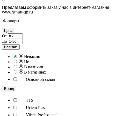
Предлагаем оформить заказ у нас в интернет-магазине
www.smart-gp.ru
Фильтры
Цена
От
До
Наличие
Неважно
Нет
В наличии
В магазинах
Основной склад
Бренд
TTS
Uctem-Plas
Vileda Professional