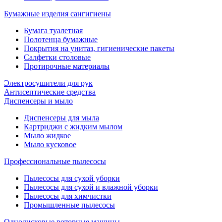
Бумажные изделия сангигиены
Бумага туалетная
Полотенца бумажные
Покрытия на унитаз, гигиенические пакеты
Салфетки столовые
Протирочные материалы
Электросушители для рук
Антисептические средства
Диспенсеры и мыло
Диспенсеры для мыла
Картриджи с жидким мылом
Мыло жидкое
Мыло кусковое
Профессиональные пылесосы
Пылесосы для сухой уборки
Пылесосы для сухой и влажной уборки
Пылесосы для химчистки
Промышленные пылесосы
Однодисковые роторные машины