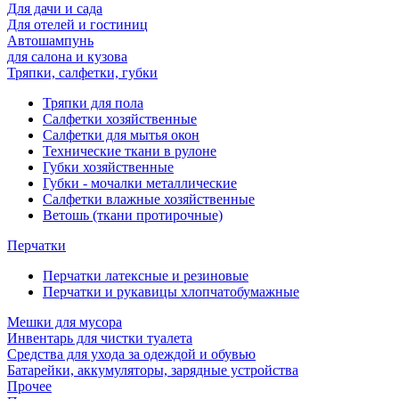
Для дачи и сада
Для отелей и гостиниц
Автошампунь
для салона и кузова
Тряпки, салфетки, губки
Тряпки для пола
Салфетки хозяйственные
Салфетки для мытья окон
Технические ткани в рулоне
Губки хозяйственные
Губки - мочалки металлические
Салфетки влажные хозяйственные
Ветошь (ткани протирочные)
Перчатки
Перчатки латексные и резиновые
Перчатки и рукавицы хлопчатобумажные
Мешки для мусора
Инвентарь для чистки туалета
Средства для ухода за одеждой и обувью
Батарейки, аккумуляторы, зарядные устройства
Прочее