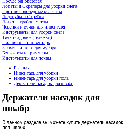
Посуда одноразовая
Лопаты и Скреперы для уборки снега
Противогололедные реагенты
Ледорубы и Скребки
Лопаты, грабли, метлы
Черенки и ручки для инвентаря
Инструменты для уборки снега
Тачки садовые (тележки)
Поливочный инвентарь
Захваты и пики для мусора
Бензокосы и триммеры
Инструменты для почвы
Главная
Инвентарь для уборки
Инвентарь для уборки пола
Держатели насадок для швабр
Держатели насадок для
швабр
В данном разделе вы можете купить держатели насадок
для швабр.