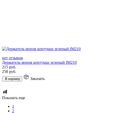
нет отзывов
Держатель мопов кентукки зеленый IM210
215
руб.
258
руб.
Заказать
В корзину
Показать еще
1
2