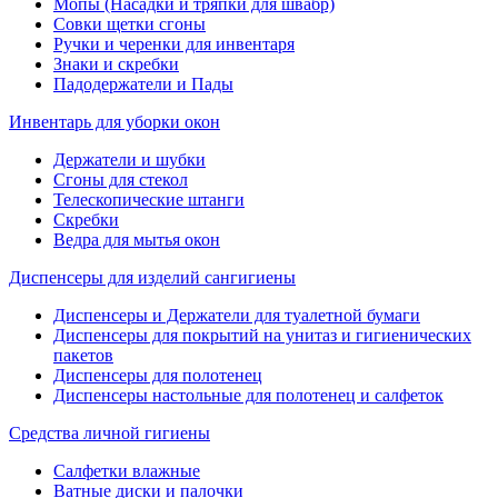
Мопы (Насадки и тряпки для швабр)
Совки щетки сгоны
Ручки и черенки для инвентаря
Знаки и скребки
Падодержатели и Пады
Инвентарь для уборки окон
Держатели и шубки
Сгоны для стекол
Телескопические штанги
Скребки
Ведра для мытья окон
Диспенсеры для изделий сангигиены
Диспенсеры и Держатели для туалетной бумаги
Диспенсеры для покрытий на унитаз и гигиенических
пакетов
Диспенсеры для полотенец
Диспенсеры настольные для полотенец и салфеток
Средства личной гигиены
Салфетки влажные
Ватные диски и палочки