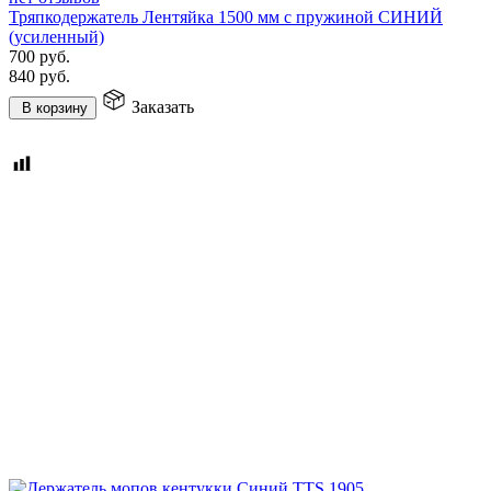
Тряпкодержатель Лентяйка 1500 мм с пружиной СИНИЙ
(усиленный)
700
руб.
840
руб.
Заказать
В корзину