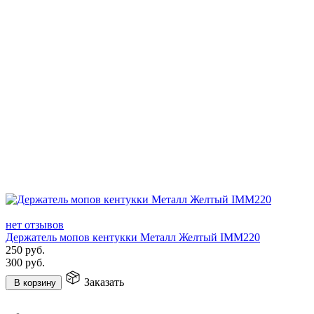
нет отзывов
Держатель мопов кентукки Металл Желтый IMM220
250
руб.
300
руб.
Заказать
В корзину