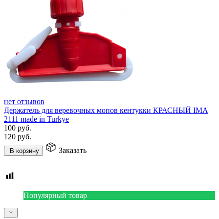
нет отзывов
Держатель для веревочных мопов кентукки КРАСНЫЙ IMA
2111 made in Turkye
100
руб.
120
руб.
Заказать
В корзину
Популярный товар