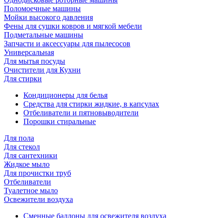
Поломоечные машины
Мойки высокого давления
Фены для сушки ковров и мягкой мебели
Подметальные машины
Запчасти и аксессуары для пылесосов
Универсальная
Для мытья посуды
Очиcтители для Кухни
Для стирки
Кондиционеры для белья
Средства для стирки жидкие, в капсулах
Отбеливатели и пятновыводители
Порошки стиральные
Для пола
Для стекол
Для сантехники
Жидкое мыло
Для прочистки труб
Отбеливатели
Туалетное мыло
Освежители воздуха
Сменные баллоны для освежителя воздуха