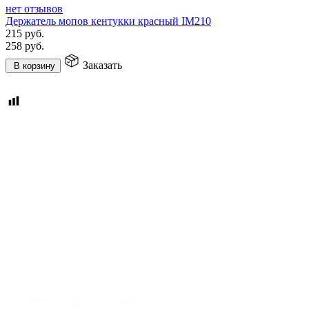
нет отзывов
Держатель мопов кентукки красный IM210
215
руб.
258
руб.
Заказать
В корзину