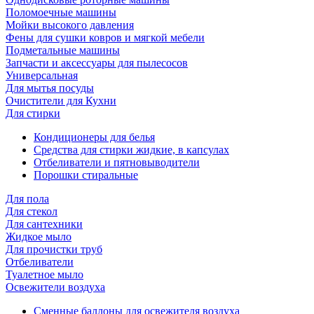
Поломоечные машины
Мойки высокого давления
Фены для сушки ковров и мягкой мебели
Подметальные машины
Запчасти и аксессуары для пылесосов
Универсальная
Для мытья посуды
Очиcтители для Кухни
Для стирки
Кондиционеры для белья
Средства для стирки жидкие, в капсулах
Отбеливатели и пятновыводители
Порошки стиральные
Для пола
Для стекол
Для сантехники
Жидкое мыло
Для прочистки труб
Отбеливатели
Туалетное мыло
Освежители воздуха
Сменные баллоны для освежителя воздуха