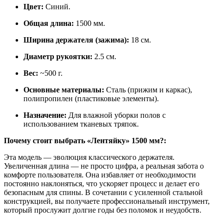
Цвет:
Синий.
Общая длина:
1500 мм.
Ширина держателя (зажима):
18 см.
Диаметр рукоятки:
2.5 см.
Вес:
~500 г.
Основные материалы:
Сталь (прижим и каркас),
полипропилен (пластиковые элементы).
Назначение:
Для влажной уборки полов с
использованием тканевых тряпок.
Почему стоит выбрать «Лентяйку» 1500 мм?:
Эта модель — эволюция классического держателя.
Увеличенная длина — не просто цифра, а реальная забота о
комфорте пользователя. Она избавляет от необходимости
постоянно наклоняться, что ускоряет процесс и делает его
безопасным для спины. В сочетании с усиленной стальной
конструкцией, вы получаете профессиональный инструмент,
который прослужит долгие годы без поломок и неудобств.