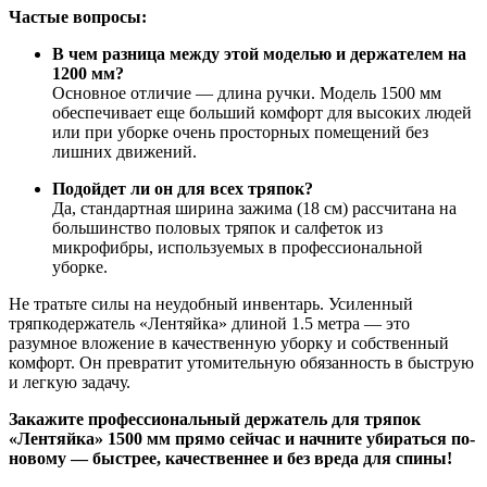
Частые вопросы:
В чем разница между этой моделью и держателем на
1200 мм?
Основное отличие — длина ручки. Модель 1500 мм
обеспечивает еще больший комфорт для высоких людей
или при уборке очень просторных помещений без
лишних движений.
Подойдет ли он для всех тряпок?
Да, стандартная ширина зажима (18 см) рассчитана на
большинство половых тряпок и салфеток из
микрофибры, используемых в профессиональной
уборке.
Не тратьте силы на неудобный инвентарь. Усиленный
тряпкодержатель «Лентяйка» длиной 1.5 метра — это
разумное вложение в качественную уборку и собственный
комфорт. Он превратит утомительную обязанность в быструю
и легкую задачу.
Закажите профессиональный держатель для тряпок
«Лентяйка» 1500 мм прямо сейчас и начните убираться по-
новому — быстрее, качественнее и без вреда для спины!