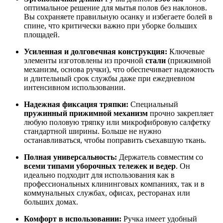
оптимальное решение для мытья полов без наклонов.
Вы сохраняете правильную осанку и избегаете болей в
спине, что критически важно при уборке больших
площадей.
Усиленная и долговечная конструкция:
Ключевые
элементы изготовлены из прочной
стали
(прижимной
механизм, основа ручки), что обеспечивает надежность
и длительный срок службы даже при ежедневном
интенсивном использовании.
Надежная фиксация тряпки:
Специальный
пружинный прижимной механизм
прочно закрепляет
любую половую тряпку или микрофибровую салфетку
стандартной ширины. Больше не нужно
останавливаться, чтобы поправить съехавшую ткань.
Полная универсальность:
Держатель совместим со
всеми типами уборочных тележек и ведер
. Он
идеально подходит для использования как в
профессиональных клининговых компаниях, так и в
коммунальных службах, офисах, ресторанах или
больших домах.
Комфорт в использовании:
Ручка имеет удобный