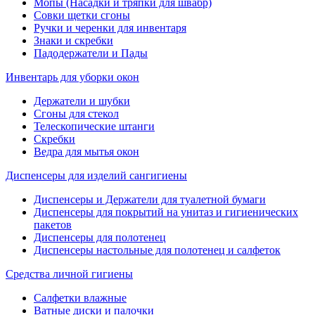
Мопы (Насадки и тряпки для швабр)
Совки щетки сгоны
Ручки и черенки для инвентаря
Знаки и скребки
Падодержатели и Пады
Инвентарь для уборки окон
Держатели и шубки
Сгоны для стекол
Телескопические штанги
Скребки
Ведра для мытья окон
Диспенсеры для изделий сангигиены
Диспенсеры и Держатели для туалетной бумаги
Диспенсеры для покрытий на унитаз и гигиенических
пакетов
Диспенсеры для полотенец
Диспенсеры настольные для полотенец и салфеток
Средства личной гигиены
Салфетки влажные
Ватные диски и палочки