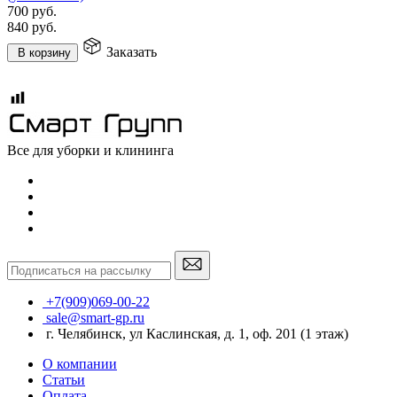
700
руб.
840
руб.
Заказать
В корзину
Все для уборки и клининга
+7(909)069-00-22
sale@smart-gp.ru
г. Челябинск, ул Каслинская, д. 1, оф. 201 (1 этаж)
О компании
Статьи
Оплата