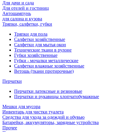
Для дачи и сада
Для отелей и гостиниц
Автошампунь
для салона и кузова
Тряпки, салфетки, губки
Тряпки для пола
Салфетки хозяйственные
Салфетки для мытья окон
Технические ткани в рулоне
Губки хозяйственные
Губки - мочалки металлические
Салфетки влажные хозяйственные
Ветошь (ткани протирочные)
Перчатки
Перчатки латексные и резиновые
Перчатки и рукавицы хлопчатобумажные
Мешки для мусора
Инвентарь для чистки туалета
Средства для ухода за одеждой и обувью
Батарейки, аккумуляторы, зарядные устройства
Прочее