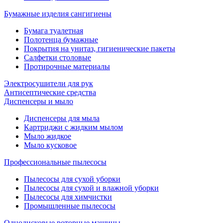
Бумажные изделия сангигиены
Бумага туалетная
Полотенца бумажные
Покрытия на унитаз, гигиенические пакеты
Салфетки столовые
Протирочные материалы
Электросушители для рук
Антисептические средства
Диспенсеры и мыло
Диспенсеры для мыла
Картриджи с жидким мылом
Мыло жидкое
Мыло кусковое
Профессиональные пылесосы
Пылесосы для сухой уборки
Пылесосы для сухой и влажной уборки
Пылесосы для химчистки
Промышленные пылесосы
Однодисковые роторные машины