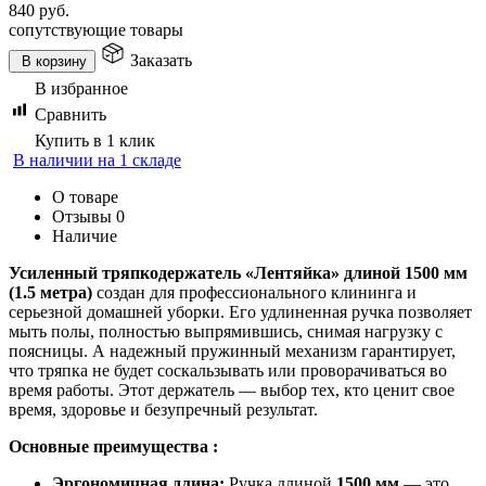
840
руб.
сопутствующие товары
Заказать
В корзину
В избранное
Сравнить
Купить в 1 клик
В наличии на 1 складе
О товаре
Отзывы
0
Наличие
Усиленный тряпкодержатель «Лентяйка» длиной 1500 мм
(1.5 метра)
создан для профессионального клининга и
серьезной домашней уборки. Его удлиненная ручка позволяет
мыть полы, полностью выпрямившись, снимая нагрузку с
поясницы. А надежный пружинный механизм гарантирует,
что тряпка не будет соскальзывать или проворачиваться во
время работы. Этот держатель — выбор тех, кто ценит свое
время, здоровье и безупречный результат.
Основные преимущества :
Эргономичная длина:
Ручка длиной
1500 мм
— это