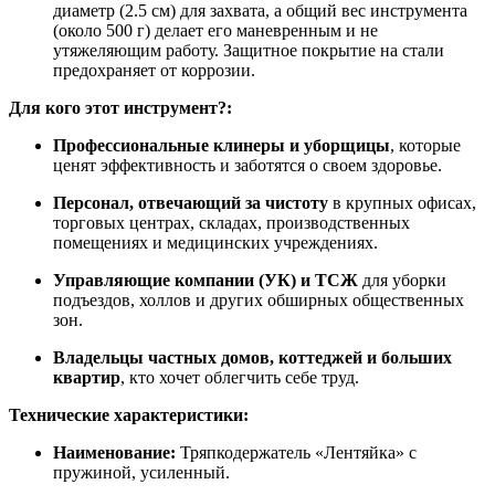
диаметр (2.5 см) для захвата, а общий вес инструмента
(около 500 г) делает его маневренным и не
утяжеляющим работу. Защитное покрытие на стали
предохраняет от коррозии.
Для кого этот инструмент?:
Профессиональные клинеры и уборщицы
, которые
ценят эффективность и заботятся о своем здоровье.
Персонал, отвечающий за чистоту
в крупных офисах,
торговых центрах, складах, производственных
помещениях и медицинских учреждениях.
Управляющие компании (УК) и ТСЖ
для уборки
подъездов, холлов и других обширных общественных
зон.
Владельцы частных домов, коттеджей и больших
квартир
, кто хочет облегчить себе труд.
Технические характеристики:
Наименование:
Тряпкодержатель «Лентяйка» с
пружиной, усиленный.