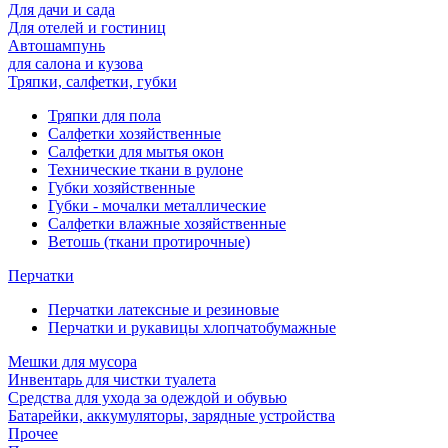
Для дачи и сада
Для отелей и гостиниц
Автошампунь
для салона и кузова
Тряпки, салфетки, губки
Тряпки для пола
Салфетки хозяйственные
Салфетки для мытья окон
Технические ткани в рулоне
Губки хозяйственные
Губки - мочалки металлические
Салфетки влажные хозяйственные
Ветошь (ткани протирочные)
Перчатки
Перчатки латексные и резиновые
Перчатки и рукавицы хлопчатобумажные
Мешки для мусора
Инвентарь для чистки туалета
Средства для ухода за одеждой и обувью
Батарейки, аккумуляторы, зарядные устройства
Прочее