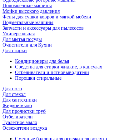
Поломоечные машины
Мойки высокого давления
Фены для сушки ковров и мягкой мебели
Подметальные машины
Запчасти и аксессуары для пылесосов
Универсальная
Для мытья посуды
Очиcтители для Кухни
Для стирки
Кондиционеры для белья
Средства для стирки жидкие, в капсулах
Отбеливатели и пятновыводители
Порошки стиральные
Для пола
Для стекол
Для сантехники
Жидкое мыло
Для прочистки труб
Отбеливатели
Туалетное мыло
Освежители воздуха
Сменные баллоны для освежителя воздуха