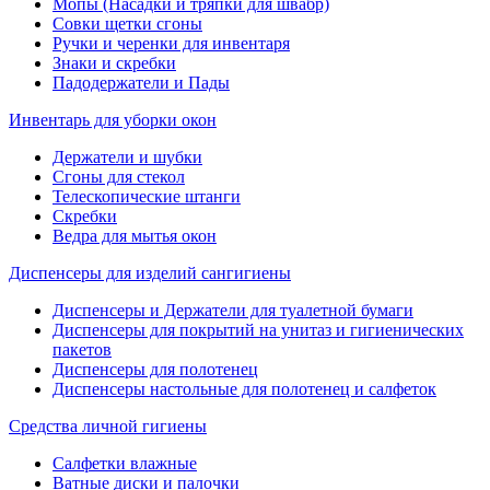
Мопы (Насадки и тряпки для швабр)
Совки щетки сгоны
Ручки и черенки для инвентаря
Знаки и скребки
Падодержатели и Пады
Инвентарь для уборки окон
Держатели и шубки
Сгоны для стекол
Телескопические штанги
Скребки
Ведра для мытья окон
Диспенсеры для изделий сангигиены
Диспенсеры и Держатели для туалетной бумаги
Диспенсеры для покрытий на унитаз и гигиенических
пакетов
Диспенсеры для полотенец
Диспенсеры настольные для полотенец и салфеток
Средства личной гигиены
Салфетки влажные
Ватные диски и палочки