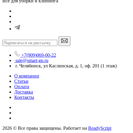
Все для уборки и клининга
+7(909)069-00-22
sale@smart-gp.ru
г. Челябинск, ул Каслинская, д. 1, оф. 201 (1 этаж)
О компании
Статьи
Оплата
Доставка
Контакты
2026 © Все права защищены. Работает на
ReadyScript