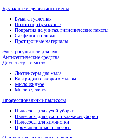
Бумажные изделия сангигиены
Бумага туалетная
Полотенца бумажные
Покрытия на унитаз, гигиенические пакеты
Салфетки столовые
Протирочные материалы
Электросушители для рук
Антисептические средства
Диспенсеры и мыло
Диспенсеры для мыла
Картриджи с жидким мылом
Мыло жидкое
Мыло кусковое
Профессиональные пылесосы
Пылесосы для сухой уборки
Пылесосы для сухой и влажной уборки
Пылесосы для химчистки
Промышленные пылесосы
Однодисковые роторные машины