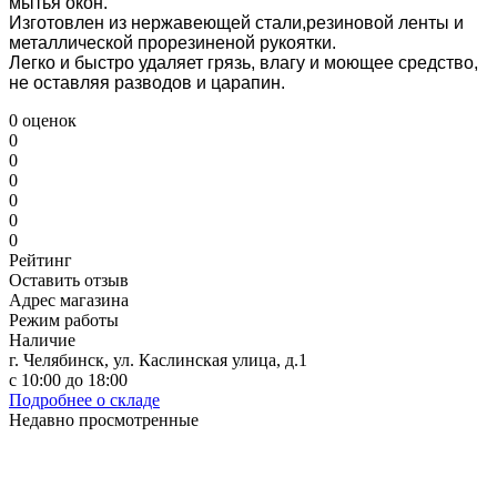
мытья окон.
Изготовлен из нержавеющей стали,резиновой ленты и
металлической прорезиненой рукоятки.
Легко и быстро удаляет грязь, влагу и моющее средство,
не оставляя разводов и царапин.
0 оценок
0
0
0
0
0
0
Рейтинг
Оставить отзыв
Адрес магазина
Режим работы
Наличие
г. Челябинск, ул. Каслинская улица, д.1
с 10:00 до 18:00
Подробнее о складе
Недавно просмотренные