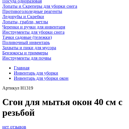
Посуда одноразовая
Лопаты и Скреперы для уборки снега
Противогололедные реагенты
Ледорубы и Скребки
Лопаты, грабли, метлы
Черенки и ручки для инвентаря
Инструменты для уборки снега
Тачки садовые (тележки)
Поливочный инвентарь
Захваты и пики для мусора
Бензокосы и триммеры
Инструменты для почвы
Главная
Инвентарь для уборки
Инвентарь для уборки окон
Артикул
H1319
Сгон для мытья окон 40 см с
резьбой
нет отзывов