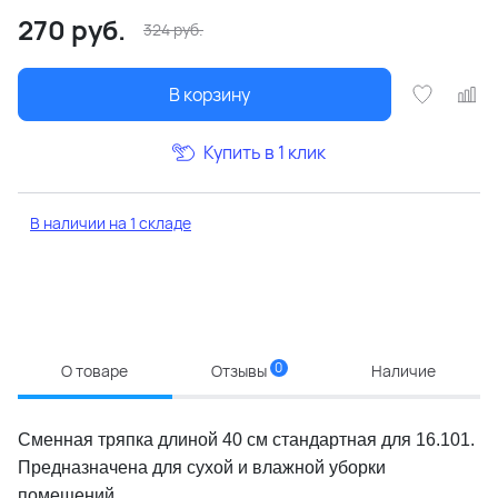
270
руб.
324
руб.
В корзину
Купить в 1 клик
В наличии на 1 складе
0
О товаре
Отзывы
Наличие
Сменная тряпка длиной 40 см стандартная для 16.101.
Предназначена для сухой и влажной уборки
помещений.