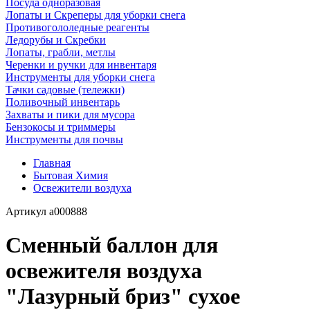
Посуда одноразовая
Лопаты и Скреперы для уборки снега
Противогололедные реагенты
Ледорубы и Скребки
Лопаты, грабли, метлы
Черенки и ручки для инвентаря
Инструменты для уборки снега
Тачки садовые (тележки)
Поливочный инвентарь
Захваты и пики для мусора
Бензокосы и триммеры
Инструменты для почвы
Главная
Бытовая Химия
Освежители воздуха
Артикул
a000888
Сменный баллон для
освежителя воздуха
"Лазурный бриз" сухое