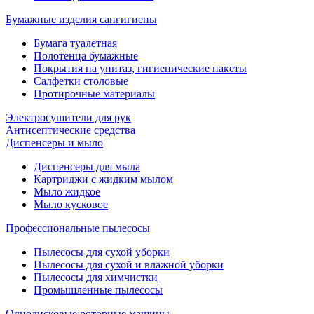
Бумажные изделия сангигиены
Бумага туалетная
Полотенца бумажные
Покрытия на унитаз, гигиенические пакеты
Салфетки столовые
Протирочные материалы
Электросушители для рук
Антисептические средства
Диспенсеры и мыло
Диспенсеры для мыла
Картриджи с жидким мылом
Мыло жидкое
Мыло кусковое
Профессиональные пылесосы
Пылесосы для сухой уборки
Пылесосы для сухой и влажной уборки
Пылесосы для химчистки
Промышленные пылесосы
Однодисковые роторные машины