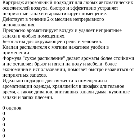
Картридж аэрозольный подходит для любых автоматических
освежителей воздуха, быстро и эффективно устраняет
неприятные запахи и ароматизирует помещение.
Действует в течение 2-х месяцев непрерывного
использования.
Прекрасно ароматизирует воздух и удаляет неприятные
запахи в любых помещениях.
Безопасны для окружающей среды и человека.
Клапан распылителя с мягким нажатием удобен в
применении.
Формула "сухое распыление" делает ароматы более стойкими
и не оставляет брызг и пятен на полу и мебели, более
экономична в использовании, помогает быстро избавиться от
неприятных запахов.
Идеально подходит для свежести в помещении и
ароматизации одежды, хранящейся в шкафах длительное
время, а также диванов, впитавших запахи дыма, кухонные
запахи и запах плесени.
0 оценок
0
0
0
0
0