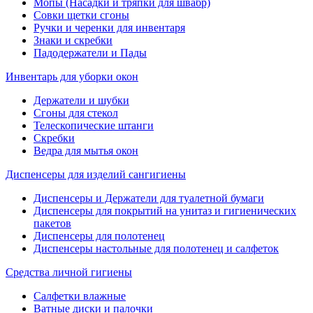
Мопы (Насадки и тряпки для швабр)
Совки щетки сгоны
Ручки и черенки для инвентаря
Знаки и скребки
Падодержатели и Пады
Инвентарь для уборки окон
Держатели и шубки
Сгоны для стекол
Телескопические штанги
Скребки
Ведра для мытья окон
Диспенсеры для изделий сангигиены
Диспенсеры и Держатели для туалетной бумаги
Диспенсеры для покрытий на унитаз и гигиенических
пакетов
Диспенсеры для полотенец
Диспенсеры настольные для полотенец и салфеток
Средства личной гигиены
Салфетки влажные
Ватные диски и палочки