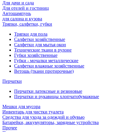
Для дачи и сада
Для отелей и гостиниц
Автошампунь
для салона и кузова
Тряпки, салфетки, губки
Тряпки для пола
Салфетки хозяйственные
Салфетки для мытья окон
Технические ткани в рулоне
Губки хозяйственные
Губки - мочалки металлические
Салфетки влажные хозяйственные
Ветошь (ткани протирочные)
Перчатки
Перчатки латексные и резиновые
Перчатки и рукавицы хлопчатобумажные
Мешки для мусора
Инвентарь для чистки туалета
Средства для ухода за одеждой и обувью
Батарейки, аккумуляторы, зарядные устройства
Прочее