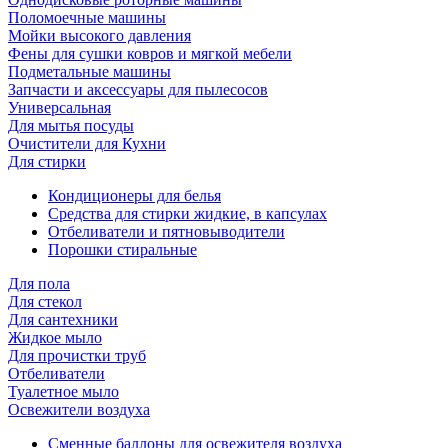
Поломоечные машины
Мойки высокого давления
Фены для сушки ковров и мягкой мебели
Подметальные машины
Запчасти и аксессуары для пылесосов
Универсальная
Для мытья посуды
Очиcтители для Кухни
Для стирки
Кондиционеры для белья
Средства для стирки жидкие, в капсулах
Отбеливатели и пятновыводители
Порошки стиральные
Для пола
Для стекол
Для сантехники
Жидкое мыло
Для прочистки труб
Отбеливатели
Туалетное мыло
Освежители воздуха
Сменные баллоны для освежителя воздуха