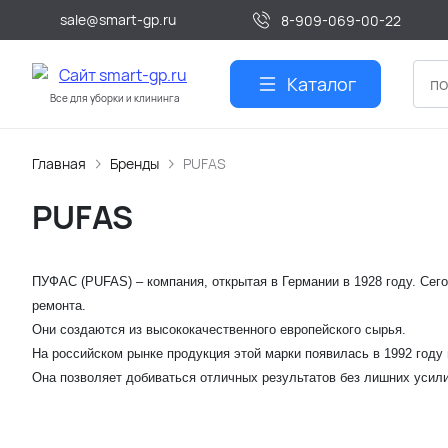
sale@smart-gp.ru
8-909-069-00-22
Каталог
Все для уборки и клининга
Главная
Бренды
PUFAS
PUFAS
ПУФАС (PUFAS) – компания, открытая в Германии в 1928 году. Сего
ремонта.
Они создаются из высококачественного европейского сырья.
На российском рынке продукция этой марки появилась в 1992 году
Она позволяет добиваться отличных результатов без лишних усили