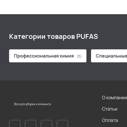
Категории товаров PUFAS
Профессиональная химия
Специальные
(3)
О компании
Все для уборки и клининга
Статьи
Оплата