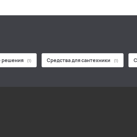
 решения
Средства для сантехники
С
(1)
(1)