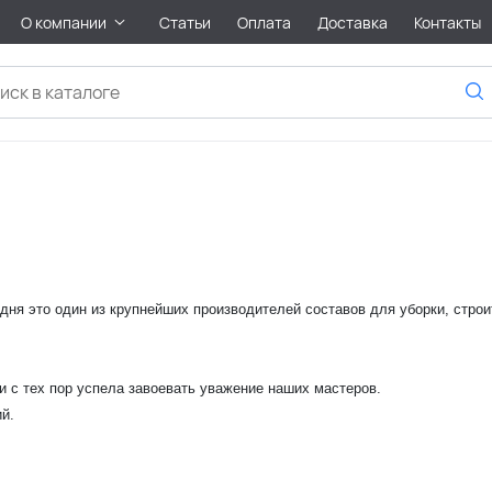
О компании
Статьи
Оплата
Доставка
Контакты
дня это один из крупнейших производителей составов для уборки, строи
 и с тех пор успела завоевать уважение наших мастеров.
й.