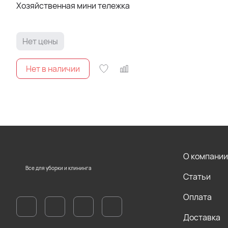
Хозяйственная мини тележка
Нет цены
О компании
Все для уборки и клининга
Статьи
Оплата
Доставка