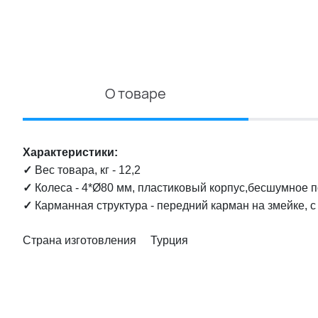
О товаре
Характеристики:
✓
Вес товара, кг - 12,2
✓
Колеса - 4*Ø80 мм, пластиковый корпус,бесшумное 
✓
Карманная структура - передний карман на змейке, 
Страна изготовления Турция