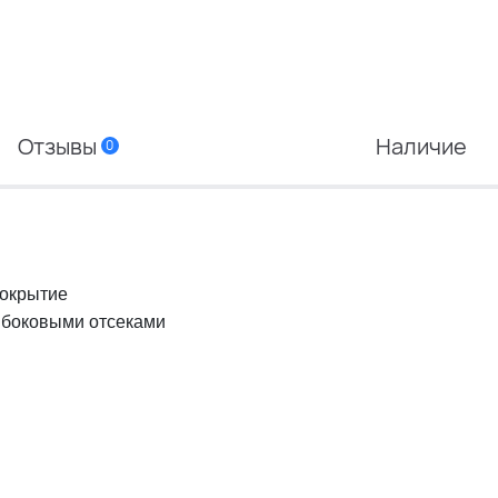
Отзывы
Наличие
0
покрытие
с боковыми отсеками