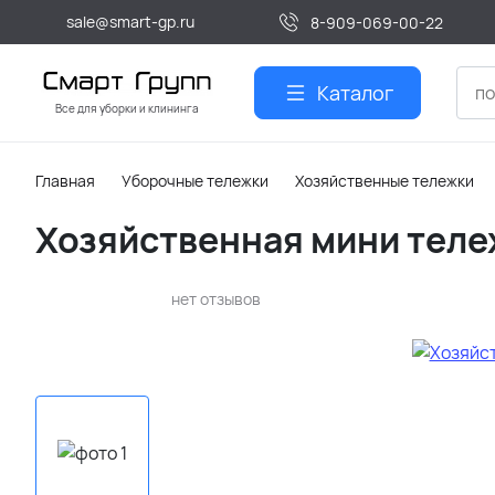
sale@smart-gp.ru
8-909-069-00-22
Каталог
Все для уборки и клининга
Главная
Уборочные тележки
Хозяйственные тележки
Хозяйственная мини теле
нет отзывов