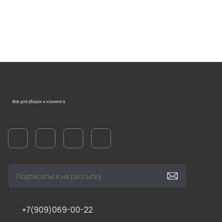
Все для уборки и клининга
+7(909)069-00-22