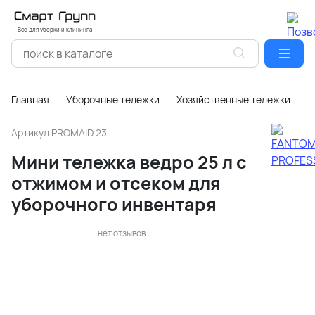
Все для уборки и клининга
Главная
Уборочные тележки
Хозяйственные тележки
Артикул
PROMAID 23
Мини тележка ведро 25 л с
отжимом и отсеком для
уборочного инвентаря
нет отзывов