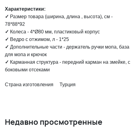
Характеристики:
✓
Размер товара (ширина, длина , высота), см -
78*88*92
✓
Колеса - 4*Ø80 мм, пластиковый корпус
✓
Ведро с отжимом, л - 1*25
✓
Дополнительные части - держатель ручки мопа, база
для мопа и крючок
✓
Карманная структура - передний карман на змейке, с
боковыми отсеками
Страна изготовления Турция
Недавно просмотренные