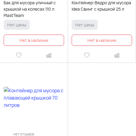
Бак для мусора уличный с
Контейнер-Ведро для мусора
крышкой на колесах 110 л
Idea Свинг с крышкой 25 л
PlastTeam
Нет цены
Нет цены
нет отзывов