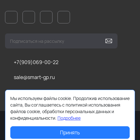
+7(909)069-00-22
sale@smart-gp.ru
г. Челябинск, ул Каслинская, д. 1, оф. 201 (1 этаж)
Мы используем файлы cookie. Продолжив использование
сайта, Вы соглашаетесь с политикой использования
файлов cookie, обработки персональных данных и
конфиденциальности.
Подробнее
Принять
2026 © Все права защищены. Работает на
ReadyScript