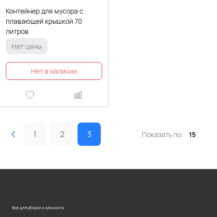
Контейнер для мусора с
плавающей крышкой 70
литров
Нет цены
1
2
3
Показать по:
15
Все для уборки и клининга