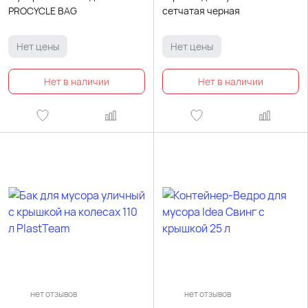
PROCYCLE BAG
сетчатая черная
Нет цены
Нет цены
нет отзывов
нет отзывов