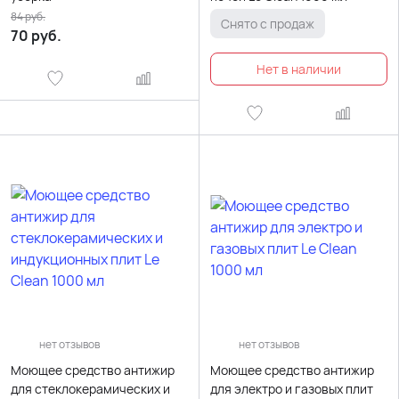
84
руб.
Снято с продаж
70
руб.
нет отзывов
нет отзывов
Моющее средство антижир
Моющее средство антижир
для стеклокерамических и
для электро и газовых плит