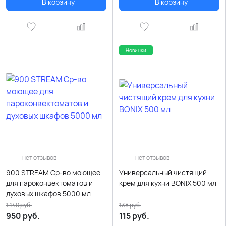
В корзину
В корзину
Новинки
нет отзывов
нет отзывов
900 STREAM Ср-во моющее
Универсальный чистящий
для пароконвектоматов и
крем для кухни BONIX 500 мл
духовых шкафов 5000 мл
1 140
руб.
138
руб.
950
руб.
115
руб.