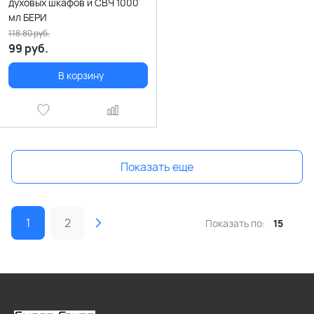
духовых шкафов и СВЧ 1000
мл БЕРИ
118.80
руб.
99
руб.
В корзину
Показать еще
1
2
Показать по:
15