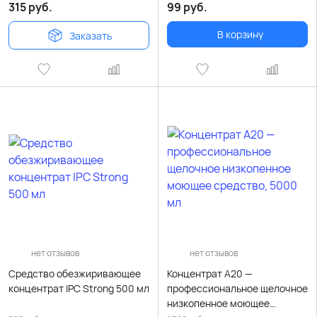
315
руб.
99
руб.
В корзину
Заказать
нет отзывов
нет отзывов
Средство обезжиривающее
Концентрат A20 —
концентрат IPC Strong 500 мл
профессиональное щелочное
низкопенное моющее