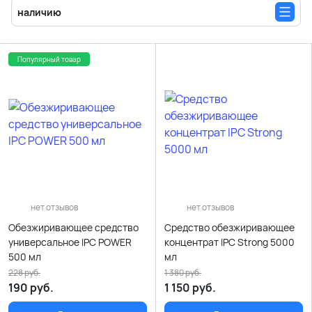
наличию
Популярный товар
нет отзывов
нет отзывов
Обезжиривающее средство
Средство обезжиривающее
универсальное IPC POWER
концентрат IPC Strong 5000
500 мл
мл
228
руб.
1 380
руб.
190
руб.
1 150
руб.