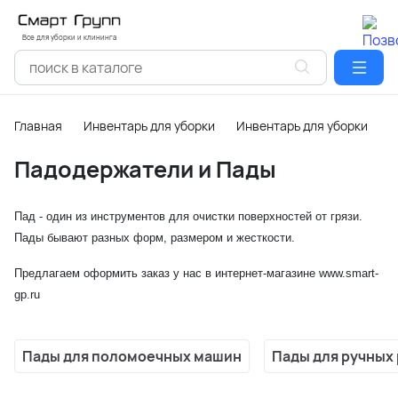
Все для уборки и клининга
Главная
Инвентарь для уборки
Инвентарь для уборки пол
Падодержатели и Пады
Пад - один из инструментов для очистки поверхностей от грязи.
Пады бывают разных форм, размером и жесткости.
Предлагаем оформить заказ у нас в интернет-магазине www.smart-
gp.ru
Пады для поломоечных машин
Пады для ручных