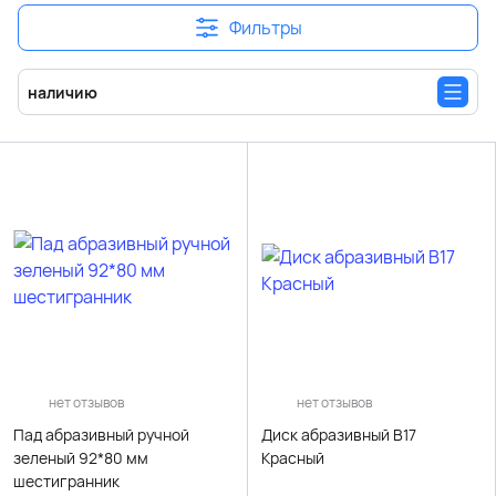
Фильтры
наличию
нет отзывов
нет отзывов
Пад абразивный ручной
Диск абразивный В17
зеленый 92*80 мм
Красный
шестигранник