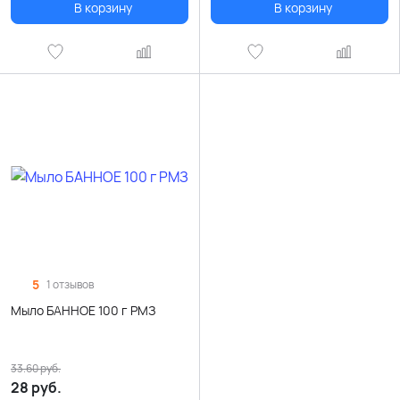
В корзину
В корзину
5
1 отзывов
Мыло БАННОЕ 100 г РМЗ
33.60
руб.
28
руб.