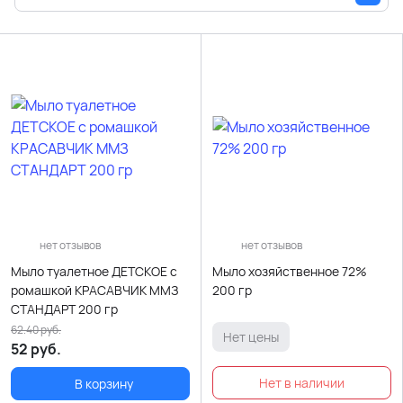
нет отзывов
нет отзывов
Мыло туалетное ДЕТСКОЕ с
Мыло хозяйственное 72%
ромашкой КРАСАВЧИК ММЗ
200 гр
СТАНДАРТ 200 гр
62.40
руб.
Нет цены
52
руб.
В корзину