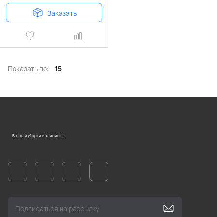
Заказать
Показать по:
15
Все для уборки и клининга