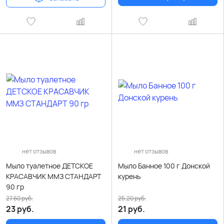
нет отзывов
нет отзывов
Мыло туалетное ДЕТСКОЕ
Мыло Банное 100 г Донской
КРАСАВЧИК ММЗ СТАНДАРТ
курень
90 гр
27.60
руб.
25.20
руб.
23
руб.
21
руб.