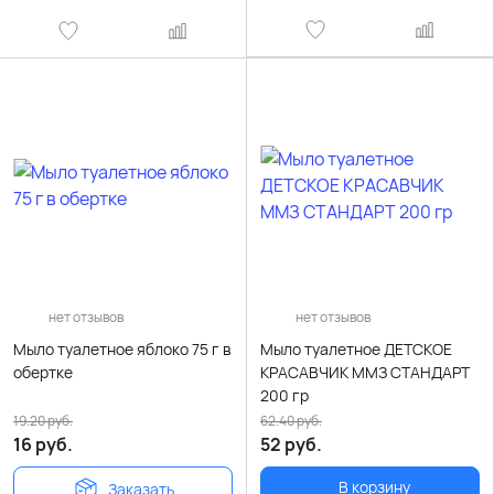
нет отзывов
нет отзывов
Мыло туалетное яблоко 75 г в
Мыло туалетное ДЕТСКОЕ
обертке
КРАСАВЧИК ММЗ СТАНДАРТ
200 гр
19.20
руб.
62.40
руб.
16
руб.
52
руб.
В корзину
Заказать