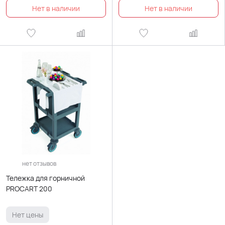
нет отзывов
Тележка для горничной
PROCART 200
Нет цены