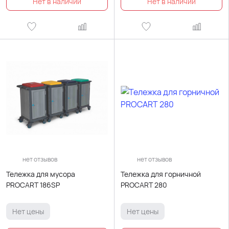
нет отзывов
нет отзывов
Тележка для мусора
Тележка для горничной
PROCART 186SP
PROCART 280
Нет цены
Нет цены