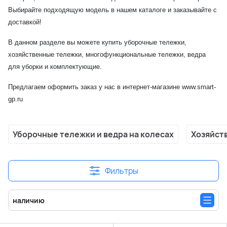
Выбирайте подходящую модель в нашем каталоге и заказывайте с
доставкой!
В данном разделе вы можете купить уборочные тележки,
хозяйственные тележки, многофункциональные тележки, ведра
для уборки и комплектующие.
Предлагаем оформить заказ у нас в интернет-магазине www.smart-
gp.ru
Уборочные тележки и ведра на колесах
Хозяйст
Фильтры
наличию