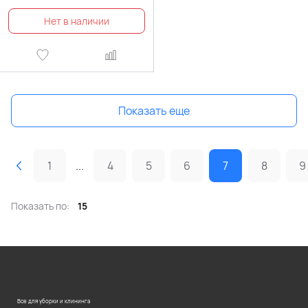
Показать еще
1
...
4
5
6
7
8
9
Показать по:
15
Все для уборки и клининга