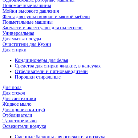
Поломоечные машины
Мойки высокого давления
Фены для сушки ковров и мягкой мебели
Подметальные машины
Запчасти и аксессуары для пылесосов
Универсальная
Для мытья посуды
Очиcтители для Кухни
Для стирки
Кондиционеры для белья
Средства для стирки жидкие, в капсулах
Отбеливатели и пятновыводители
Порошки стиральные
Для пола
Для стекол
Для сантехники
Жидкое мыло
Для прочистки труб
Отбеливатели
Туалетное мыло
Освежители воздуха
Сменные баллоны для освежителя воздуха