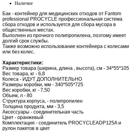
Наличие
Бак - контейнер для медицинских отходов от Fantom
professional PROCYCLE профессиональная система
сбора отходов и используется для сбора мусора в
общественных местах.
Выполнен из прочного полипропилена, поэтому имеет
долгий срок службы.
Также возможно использование контейнера с колесами
или без колес.
Характеристики:
Размер товара (ширина, длина , высота), см - 34*55*105
Вес товара, кг - 6,8
Колеса - ИДУТ ДОПОЛНИТЕЛЬНО
Размеры коробки, мм - 340*505*725
Вес коробки, кг - 7,50
Объем, л - 80
Структура корпуса, - полипропилен
Толщина продукта, мм - 3,5
Аксессуары - соединительная часть
Цвет - оранжевый
Комплектация - соединитель PROCYCLEADP125A и
рулон пакетов в цвет