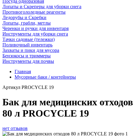
Посуда одноразовая
Лопаты и Скреперы для уборки снега
Противогололедные реагенты
Ледорубы и Скребки
Лопаты, грабли, метлы
Черенки и ручки для инвентаря
Инструменты для уборки снега
Тачки садовые (тележки)
Поливочный инвентарь
Захваты и пики для мусора
Бензокосы и триммеры
Инструменты для почвы
Главная
Мусорные баки / контейнеры
Артикул
PROCYCLE 19
Бак для медицинских отходов
80 л PROCYCLE 19
нет отзывов