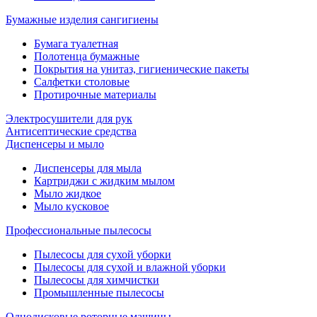
Бумажные изделия сангигиены
Бумага туалетная
Полотенца бумажные
Покрытия на унитаз, гигиенические пакеты
Салфетки столовые
Протирочные материалы
Электросушители для рук
Антисептические средства
Диспенсеры и мыло
Диспенсеры для мыла
Картриджи с жидким мылом
Мыло жидкое
Мыло кусковое
Профессиональные пылесосы
Пылесосы для сухой уборки
Пылесосы для сухой и влажной уборки
Пылесосы для химчистки
Промышленные пылесосы
Однодисковые роторные машины