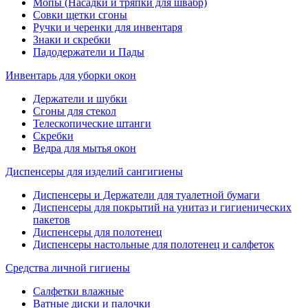
Мопы (Насадки и тряпки для швабр)
Совки щетки сгоны
Ручки и черенки для инвентаря
Знаки и скребки
Падодержатели и Пады
Инвентарь для уборки окон
Держатели и шубки
Сгоны для стекол
Телескопические штанги
Скребки
Ведра для мытья окон
Диспенсеры для изделий сангигиены
Диспенсеры и Держатели для туалетной бумаги
Диспенсеры для покрытий на унитаз и гигиенических
пакетов
Диспенсеры для полотенец
Диспенсеры настольные для полотенец и салфеток
Средства личной гигиены
Салфетки влажные
Ватные диски и палочки