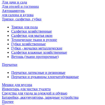
Для дачи и сада
Для отелей и гостиниц
Автошампунь
для салона и кузова
Тряпки, салфетки, губки
Тряпки для пола
Салфетки хозяйственные
Салфетки для мытья окон
Технические ткани в рулоне
Губки хозяйственные
Губки - мочалки металлические
Салфетки влажные хозяйственные
Ветошь (ткани протирочные)
Перчатки
Перчатки латексные и резиновые
Перчатки и рукавицы хлопчатобумажные
Мешки для мусора
Инвентарь для чистки туалета
Средства для ухода за одеждой и обувью
Батарейки, аккумуляторы, зарядные устройства
Прочее