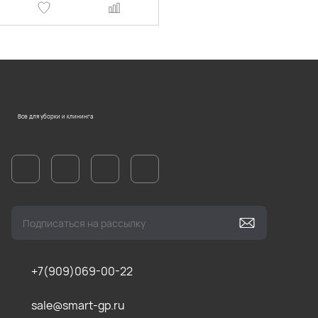
Все для уборки и клининга
+7(909)069-00-22
sale@smart-gp.ru