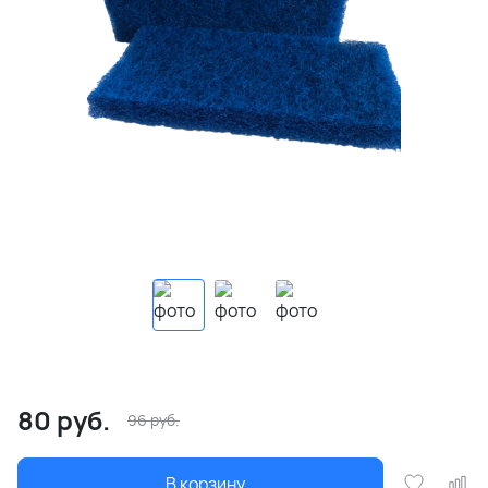
80
руб.
96
руб.
В корзину