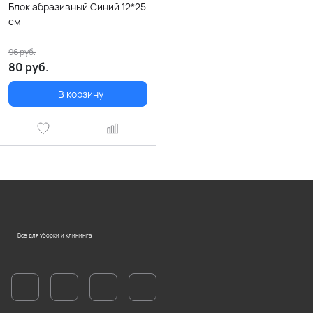
Блок абразивный Синий 12*25
см
96
руб.
80
руб.
В корзину
Все для уборки и клининга