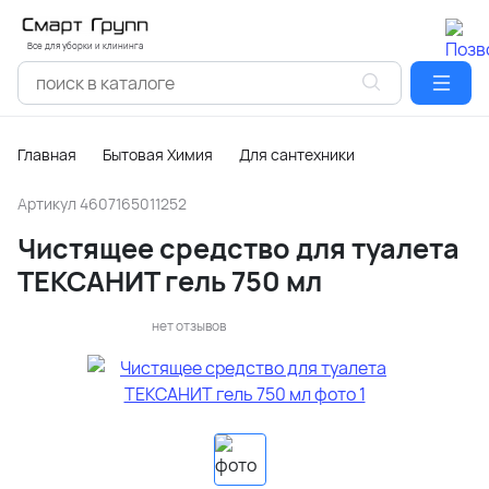
Все для уборки и клининга
Главная
Бытовая Химия
Для сантехники
Артикул
4607165011252
Чистящее средство для туалета
ТЕКСАНИТ гель 750 мл
нет отзывов