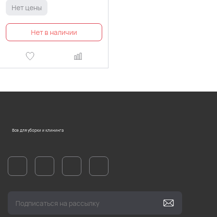
Нет цены
Все для уборки и клининга