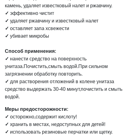
камень, удаляет известковый налет и ржавчину.
✓
эффективно чистит
✓
удаляет ржавчину и известковый налет
✓
оставляет запа хсвежести
✓
убивает микробы
Способ применения:
✓
нанести средство на поверхность
унитаза.Почистить,смыть водой.При сильном
загрязнении обработку повторить.
✓
для растворения отложений в колене унитаза
средство выдержать 30-40 минут,почистить и смыть
водой.
Меры предосторожности:
✓
осторожно,содержит кислоту!
✓
хранить в местах, недоступных для детей!
✓
использовать резиновые перчатки или щетку.