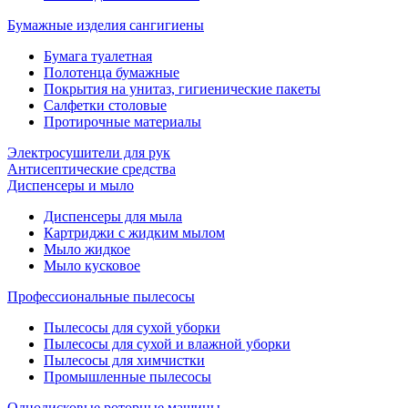
Бумажные изделия сангигиены
Бумага туалетная
Полотенца бумажные
Покрытия на унитаз, гигиенические пакеты
Салфетки столовые
Протирочные материалы
Электросушители для рук
Антисептические средства
Диспенсеры и мыло
Диспенсеры для мыла
Картриджи с жидким мылом
Мыло жидкое
Мыло кусковое
Профессиональные пылесосы
Пылесосы для сухой уборки
Пылесосы для сухой и влажной уборки
Пылесосы для химчистки
Промышленные пылесосы
Однодисковые роторные машины