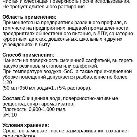
Чистая и блестящая поверхность после использования.
Не требует длительного растирания.
Область применения:
Применяется на предприятиях различного профиля, в
том числе на предприятиях пищевой промышленности,
предприятиях общественного питания, в ЛПУ, санаторно-
курортных, детских, дошкольных, школьных и других
учреждениях, в быту.
Способ применения:
Нанести на поверхность смоченной салфеткой, вытереть
насухо резиновым сгоном или салфеткой.
При температуре воздуха -5оС, а также при ежедневной
уборке помещений допускается разбавление не более
1:20
(50 мл+950 мл воды=1 л 5% раствора).
Состав:
Очищенная вода, поверхностно-активные
вещества, спирт ароматизатор.
Плотность: 0,900-1,000 г/мл.
pH: 10
Условия хранения:
Средство замерзает, после размораживания сохраняет
свои свойства.