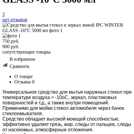
5
нет отзывов
750
руб.
900
руб.
сопутствующие товары
В избранное
Сравнить
О товаре
Отзывы
0
Универсальное средство для мытья наружных стекол при
температуре воздуха > -10оС, зеркал, пластиковых
поверхностей и т.д., а также внутри помещений.
Применимо для мойки стекол автомобиля через бачок
стеклоомывателя.
Средство обладает высокой моющей способностью,
эффективно удаляет грязь, жир, следы от пальцев, следы
от насекомых, атмосферные отложения.