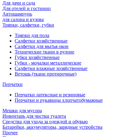
Для дачи и сада
Для отелей и гостиниц
Автошампунь
для салона и кузова
Тряпки, салфетки, губки
Тряпки для пола
Салфетки хозяйственные
Салфетки для мытья окон
Технические ткани в рулоне
Губки хозяйственные
Губки - мочалки металлические
Салфетки влажные хозяйственные
Ветошь (ткани протирочные)
Перчатки
Перчатки латексные и резиновые
Перчатки и рукавицы хлопчатобумажные
Мешки для мусора
Инвентарь для чистки туалета
Средства для ухода за одеждой и обувью
Батарейки, аккумуляторы, зарядные устройства
Прочее