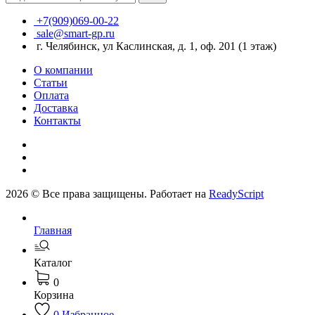
+7(909)069-00-22
sale@smart-gp.ru
г. Челябинск, ул Каслинская, д. 1, оф. 201 (1 этаж)
О компании
Статьи
Оплата
Доставка
Контакты
2026 © Все права защищены. Работает на
ReadyScript
Главная
Каталог
0
Корзина
0
Избранное