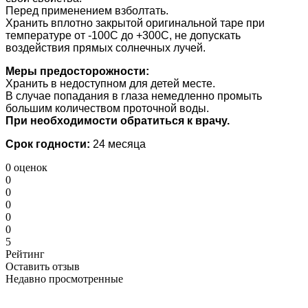
Перед применением взболтать.
Хранить вплотно закрытой оригинальной таре при
температуре от -100С до +300С, не допускать
воздействия прямых солнечных лучей.
Меры предосторожности:
Хранить в недоступном для детей месте.
В случае попадания в глаза немедленно промыть
большим количеством проточной воды.
При необходимости обратиться к врачу.
Срок годности:
24 месяца
0 оценок
0
0
0
0
0
5
Рейтинг
Оставить отзыв
Недавно просмотренные