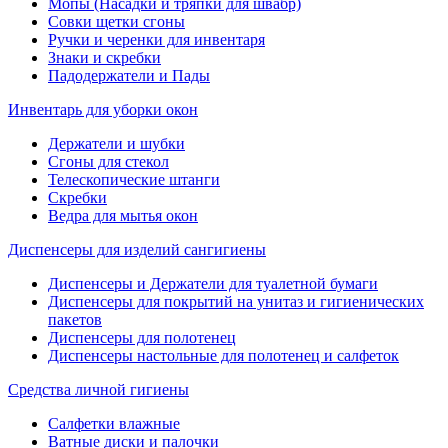
Мопы (Насадки и тряпки для швабр)
Совки щетки сгоны
Ручки и черенки для инвентаря
Знаки и скребки
Падодержатели и Пады
Инвентарь для уборки окон
Держатели и шубки
Сгоны для стекол
Телескопические штанги
Скребки
Ведра для мытья окон
Диспенсеры для изделий сангигиены
Диспенсеры и Держатели для туалетной бумаги
Диспенсеры для покрытий на унитаз и гигиенических
пакетов
Диспенсеры для полотенец
Диспенсеры настольные для полотенец и салфеток
Средства личной гигиены
Салфетки влажные
Ватные диски и палочки