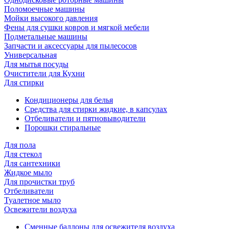
Поломоечные машины
Мойки высокого давления
Фены для сушки ковров и мягкой мебели
Подметальные машины
Запчасти и аксессуары для пылесосов
Универсальная
Для мытья посуды
Очиcтители для Кухни
Для стирки
Кондиционеры для белья
Средства для стирки жидкие, в капсулах
Отбеливатели и пятновыводители
Порошки стиральные
Для пола
Для стекол
Для сантехники
Жидкое мыло
Для прочистки труб
Отбеливатели
Туалетное мыло
Освежители воздуха
Сменные баллоны для освежителя воздуха