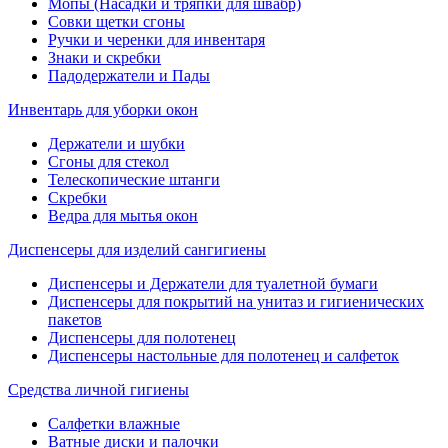
Мопы (Насадки и тряпки для швабр)
Совки щетки сгоны
Ручки и черенки для инвентаря
Знаки и скребки
Падодержатели и Пады
Инвентарь для уборки окон
Держатели и шубки
Сгоны для стекол
Телескопические штанги
Скребки
Ведра для мытья окон
Диспенсеры для изделий сангигиены
Диспенсеры и Держатели для туалетной бумаги
Диспенсеры для покрытий на унитаз и гигиенических
пакетов
Диспенсеры для полотенец
Диспенсеры настольные для полотенец и салфеток
Средства личной гигиены
Салфетки влажные
Ватные диски и палочки