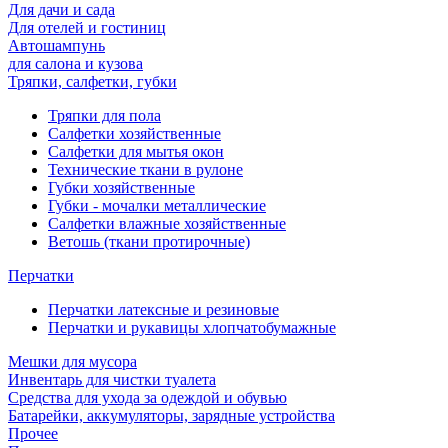
Для дачи и сада
Для отелей и гостиниц
Автошампунь
для салона и кузова
Тряпки, салфетки, губки
Тряпки для пола
Салфетки хозяйственные
Салфетки для мытья окон
Технические ткани в рулоне
Губки хозяйственные
Губки - мочалки металлические
Салфетки влажные хозяйственные
Ветошь (ткани протирочные)
Перчатки
Перчатки латексные и резиновые
Перчатки и рукавицы хлопчатобумажные
Мешки для мусора
Инвентарь для чистки туалета
Средства для ухода за одеждой и обувью
Батарейки, аккумуляторы, зарядные устройства
Прочее