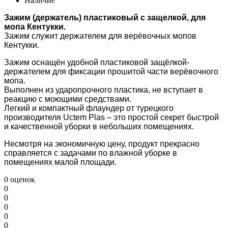
Наличие
Зажим (держатель) пластиковый с защелкой, для
мопа Кентукки.
Зажим служит держателем для верёвочных мопов
Кентукки.
Зажим оснащён удобной пластиковой защёлкой-
держателем для фиксации прошитой части верёвочного
мопа.
Выполнен из ударопрочного пластика, не вступает в
реакцию с моющими средствами.
Легкий и компактный флаундер от турецкого
производителя Uctem Plas – это простой секрет быстрой
и качественной уборки в небольших помещениях.
Несмотря на экономичную цену, продукт прекрасно
справляется с задачами по влажной уборке в
помещениях малой площади.
0 оценок
0
0
0
0
0