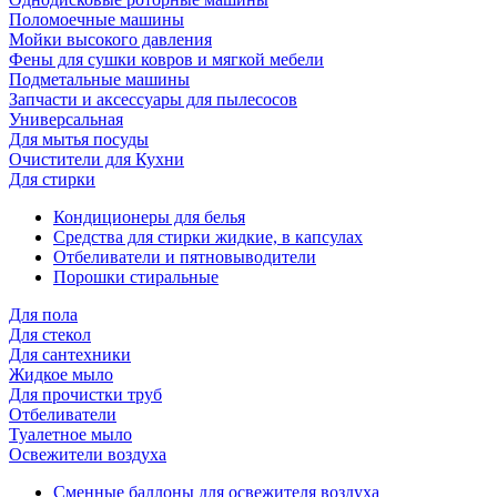
Поломоечные машины
Мойки высокого давления
Фены для сушки ковров и мягкой мебели
Подметальные машины
Запчасти и аксессуары для пылесосов
Универсальная
Для мытья посуды
Очиcтители для Кухни
Для стирки
Кондиционеры для белья
Средства для стирки жидкие, в капсулах
Отбеливатели и пятновыводители
Порошки стиральные
Для пола
Для стекол
Для сантехники
Жидкое мыло
Для прочистки труб
Отбеливатели
Туалетное мыло
Освежители воздуха
Сменные баллоны для освежителя воздуха