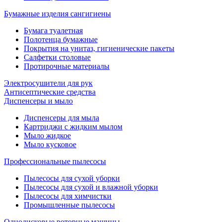
Бумажные изделия сангигиены
Бумага туалетная
Полотенца бумажные
Покрытия на унитаз, гигиенические пакеты
Салфетки столовые
Протирочные материалы
Электросушители для рук
Антисептические средства
Диспенсеры и мыло
Диспенсеры для мыла
Картриджи с жидким мылом
Мыло жидкое
Мыло кусковое
Профессиональные пылесосы
Пылесосы для сухой уборки
Пылесосы для сухой и влажной уборки
Пылесосы для химчистки
Промышленные пылесосы
Однодисковые роторные машины