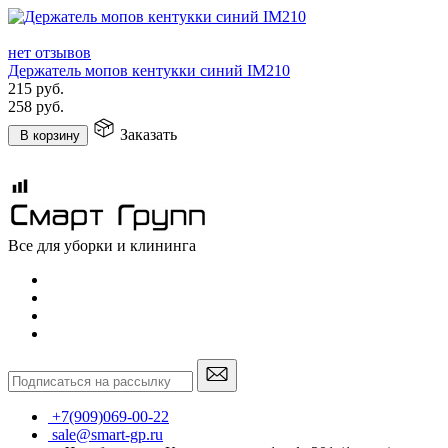
нет отзывов
Держатель мопов кентукки синий IM210
215
руб.
258
руб.
Заказать
В корзину
Все для уборки и клининга
+7(909)069-00-22
sale@smart-gp.ru