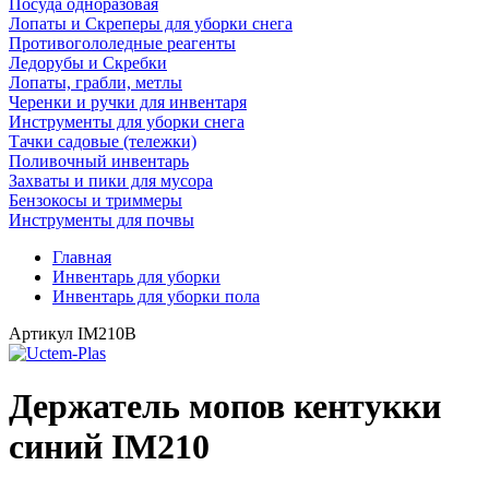
Посуда одноразовая
Лопаты и Скреперы для уборки снега
Противогололедные реагенты
Ледорубы и Скребки
Лопаты, грабли, метлы
Черенки и ручки для инвентаря
Инструменты для уборки снега
Тачки садовые (тележки)
Поливочный инвентарь
Захваты и пики для мусора
Бензокосы и триммеры
Инструменты для почвы
Главная
Инвентарь для уборки
Инвентарь для уборки пола
Артикул
IM210B
Держатель мопов кентукки
синий IM210