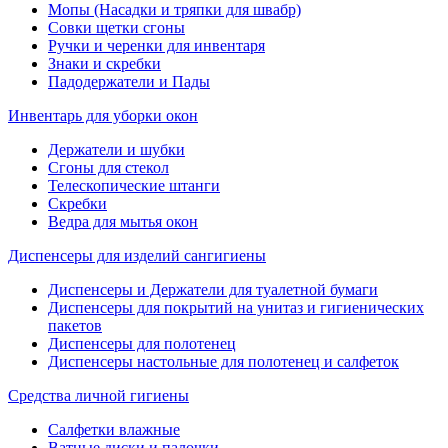
Мопы (Насадки и тряпки для швабр)
Совки щетки сгоны
Ручки и черенки для инвентаря
Знаки и скребки
Падодержатели и Пады
Инвентарь для уборки окон
Держатели и шубки
Сгоны для стекол
Телескопические штанги
Скребки
Ведра для мытья окон
Диспенсеры для изделий сангигиены
Диспенсеры и Держатели для туалетной бумаги
Диспенсеры для покрытий на унитаз и гигиенических
пакетов
Диспенсеры для полотенец
Диспенсеры настольные для полотенец и салфеток
Средства личной гигиены
Салфетки влажные
Ватные диски и палочки