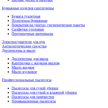
Бумажные изделия сангигиены
Бумага туалетная
Полотенца бумажные
Покрытия на унитаз, гигиенические пакеты
Салфетки столовые
Протирочные материалы
Электросушители для рук
Антисептические средства
Диспенсеры и мыло
Диспенсеры для мыла
Картриджи с жидким мылом
Мыло жидкое
Мыло кусковое
Профессиональные пылесосы
Пылесосы для сухой уборки
Пылесосы для сухой и влажной уборки
Пылесосы для химчистки
Промышленные пылесосы