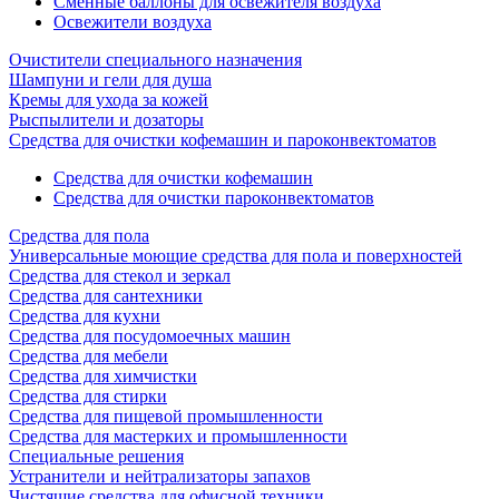
Сменные баллоны для освежителя воздуха
Освежители воздуха
Очистители специального назначения
Шампуни и гели для душа
Кремы для ухода за кожей
Рыспылители и дозаторы
Cредства для очистки кофемашин и пароконвектоматов
Средства для очистки кофемашин
Cредства для очистки пароконвектоматов
Средства для пола
Универсальные моющие средства для пола и поверхностей
Средства для стекол и зеркал
Средства для сантехники
Средства для кухни
Средства для посудомоечных машин
Средства для мебели
Средства для химчистки
Средства для стирки
Средства для пищевой промышленности
Средства для мастерких и промышленности
Специальные решения
Устранители и нейтрализаторы запахов
Чистящие средства для офисной техники