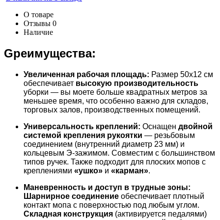
О товаре
Отзывы
0
Наличие
Gреимущества:
Увеличенная рабочая площадь:
Размер 50x12 см
обеспечивает
высокую производительность
уборки — вы моете больше квадратных метров за
меньшее время, что особенно важно для складов,
торговых залов, производственных помещений.
Универсальность креплений:
Оснащен
двойной
системой крепления рукоятки
— резьбовым
соединением (внутренний диаметр 23 мм) и
кольцевым Э-зажимом. Совместим с большинством
типов ручек. Также подходит для плоских мопов с
креплениями
«ушко»
и
«карман»
.
Маневренность и доступ в трудные зоны:
Шарнирное соединение
обеспечивает плотный
контакт мопа с поверхностью под любым углом.
Складная конструкция
(активируется педалями)