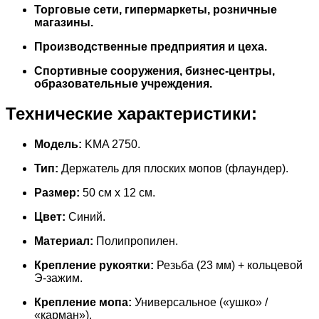
Торговые сети, гипермаркеты, розничные
магазины.
Производственные предприятия и цеха.
Спортивные сооружения, бизнес-центры,
образовательные учреждения.
Технические характеристики:
Модель:
KMA 2750.
Тип:
Держатель для плоских мопов (флаундер).
Размер:
50 см x 12 см.
Цвет:
Синий.
Материал:
Полипропилен.
Крепление рукоятки:
Резьба (23 мм) + кольцевой
Э-зажим.
Крепление мопа:
Универсальное («ушко» /
«карман»).