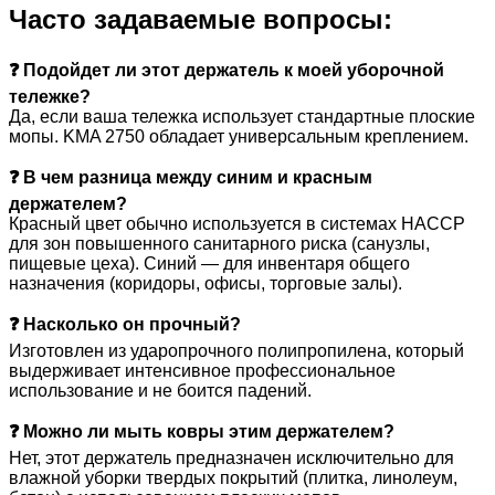
Часто задаваемые вопросы:
❓ Подойдет ли этот держатель к моей уборочной
тележке?
Да, если ваша тележка использует стандартные плоские
мопы. KMA 2750 обладает универсальным креплением.
❓ В чем разница между синим и красным
держателем?
Красный цвет обычно используется в системах HACCP
для зон повышенного санитарного риска (санузлы,
пищевые цеха). Синий — для инвентаря общего
назначения (коридоры, офисы, торговые залы).
❓ Насколько он прочный?
Изготовлен из ударопрочного полипропилена, который
выдерживает интенсивное профессиональное
использование и не боится падений.
❓ Можно ли мыть ковры этим держателем?
Нет, этот держатель предназначен исключительно для
влажной уборки твердых покрытий (плитка, линолеум,