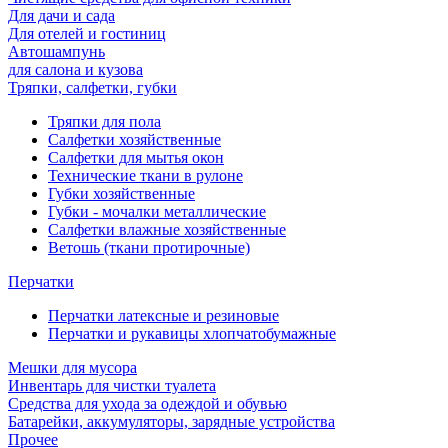
Для дачи и сада
Для отелей и гостиниц
Автошампунь
для салона и кузова
Тряпки, салфетки, губки
Тряпки для пола
Салфетки хозяйственные
Салфетки для мытья окон
Технические ткани в рулоне
Губки хозяйственные
Губки - мочалки металлические
Салфетки влажные хозяйственные
Ветошь (ткани протирочные)
Перчатки
Перчатки латексные и резиновые
Перчатки и рукавицы хлопчатобумажные
Мешки для мусора
Инвентарь для чистки туалета
Средства для ухода за одеждой и обувью
Батарейки, аккумуляторы, зарядные устройства
Прочее