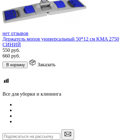
нет отзывов
Держатель мопов универсальный 50*12 см KMA 2750
СИНИЙ
550
руб.
660
руб.
Заказать
В корзину
Все для уборки и клининга