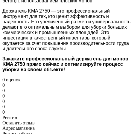
бетон) с использованием плоских мопов.
Держатель KMA 2750 — это профессиональный
инструмент для тех, кто ценит эффективность и
надежность. Его увеличенный размер и универсальность
делают его оптимальным выбором для уборки больших
коммерческих и промышленных площадей. Это
инвестиция в качественный инвентарь, который
окупается за счет повышения производительности труда
и длительного срока службы.
Закажите профессиональный держатель для мопов
KMA 2750 прямо сейчас и оптимизируйте процесс
уборки на своем объекте!
0 оценок
0
0
0
0
0
0
Рейтинг
Оставить отзыв
Адрес магазина
Режим работы