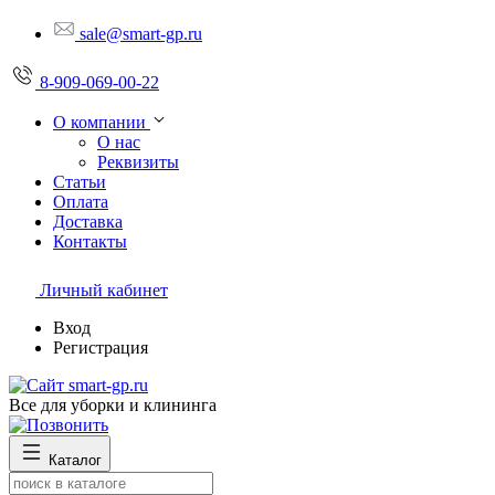
sale@smart-gp.ru
8-909-069-00-22
О компании
О нас
Реквизиты
Статьи
Оплата
Доставка
Контакты
Личный кабинет
Вход
Регистрация
Все для уборки и клининга
Каталог