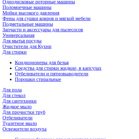
Однодисковые роторные машины
Поломоечные машины
Мойки высокого давления
Фены для сушки ковров и мягкой мебели
Подметальные машины
Запчасти и аксессуары для пылесосов
Универсальная
Для мытья посуды
Очиcтители для Кухни
Для стирки
Кондиционеры для белья
Средства для стирки жидкие, в капсулах
Отбеливатели и пятновыводители
Порошки стиральные
Для пола
Для стекол
Для сантехники
Жидкое мыло
Для прочистки труб
Отбеливатели
Туалетное мыло
Освежители воздуха