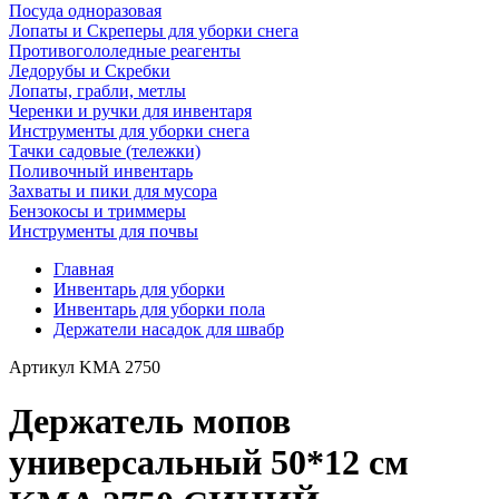
Посуда одноразовая
Лопаты и Скреперы для уборки снега
Противогололедные реагенты
Ледорубы и Скребки
Лопаты, грабли, метлы
Черенки и ручки для инвентаря
Инструменты для уборки снега
Тачки садовые (тележки)
Поливочный инвентарь
Захваты и пики для мусора
Бензокосы и триммеры
Инструменты для почвы
Главная
Инвентарь для уборки
Инвентарь для уборки пола
Держатели насадок для швабр
Артикул
KMA 2750
Держатель мопов
универсальный 50*12 см