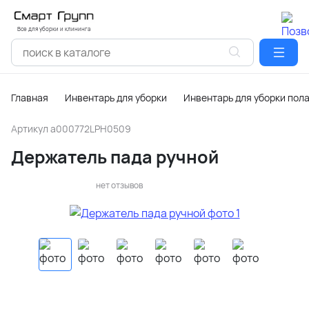
Все для уборки и клининга
Главная
Инвентарь для уборки
Инвентарь для уборки пол
Артикул
a000772LPH0509
Держатель пада ручной
нет отзывов