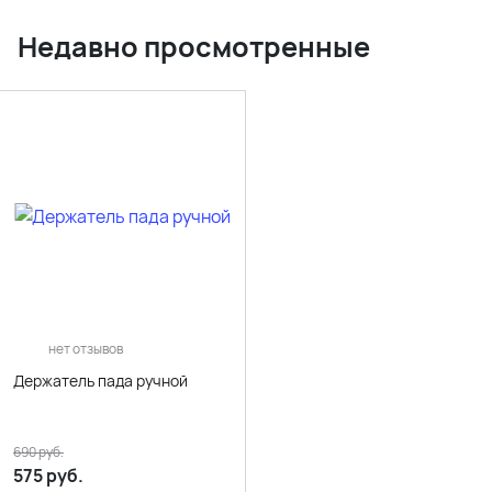
Недавно просмотренные
нет отзывов
Держатель пада ручной
690
руб.
575
руб.