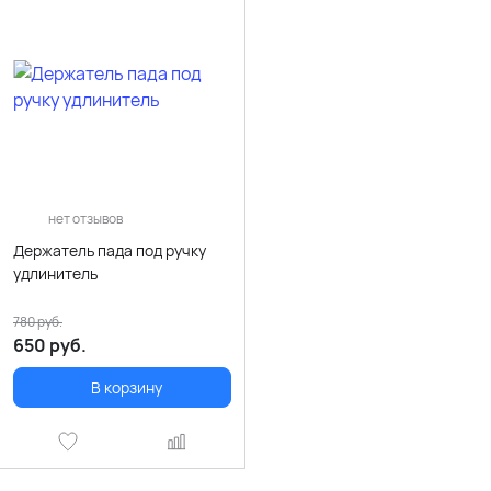
нет отзывов
Держатель пада под ручку
удлинитель
780
руб.
650
руб.
В корзину