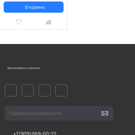
В корзину
Все для уборки и клининга
+7(909)069-00-22