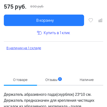
575
руб.
690
руб.
В корзину
Купить в 1 клик
В наличии на 1 складе
0
О товаре
Отзывы
Наличие
Держатель абразивного пада(скурблок) 23*10 см.
Держатель предназначен для крепления чистящих
насадок из абразивного материала - падов,