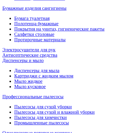
Бумажные изделия сангигиены
Бумага туалетная
Полотенца бумажные
Покрытия на унитаз, гигиенические пакеты
Салфетки столовые
Протирочные материалы
Электросушители для рук
Антисептические средства
Диспенсеры и мыло
Диспенсеры для мыла
Картриджи с жидким мылом
Мыло жидкое
Мыло кусковое
Профессиональные пылесосы
Пылесосы для сухой уборки
Пылесосы для сухой и влажной уборки
Пылесосы для химчистки
Промышленные пылесосы
Однодисковые роторные машины