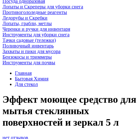
Посуда одноразовая
Лопаты и Скреперы для уборки снега
Противогололедные реагенты
Ледорубы и Скребки
Лопаты, грабли, метлы
Черенки и ручки для инвентаря
Инструменты для уборки снега
Тачки садовые (тележки)
Поливочный инвентарь
Захваты и пики для мусора
Бензокосы и триммеры
Инструменты для почвы
Главная
Бытовая Химия
Для стекол
Эффект моющее средство для
мытья стеклянных
поверхностей и зеркал 5 л
нет отзывов