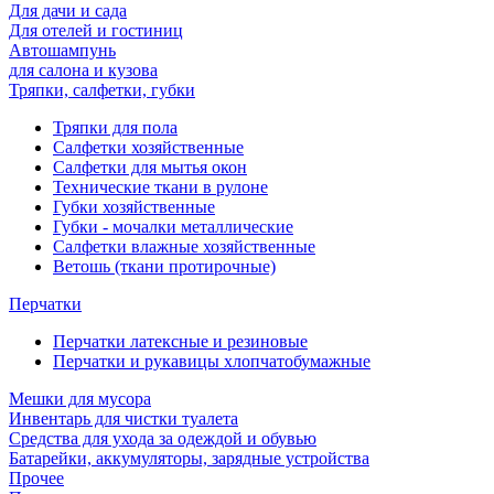
Для дачи и сада
Для отелей и гостиниц
Автошампунь
для салона и кузова
Тряпки, салфетки, губки
Тряпки для пола
Салфетки хозяйственные
Салфетки для мытья окон
Технические ткани в рулоне
Губки хозяйственные
Губки - мочалки металлические
Салфетки влажные хозяйственные
Ветошь (ткани протирочные)
Перчатки
Перчатки латексные и резиновые
Перчатки и рукавицы хлопчатобумажные
Мешки для мусора
Инвентарь для чистки туалета
Средства для ухода за одеждой и обувью
Батарейки, аккумуляторы, зарядные устройства
Прочее