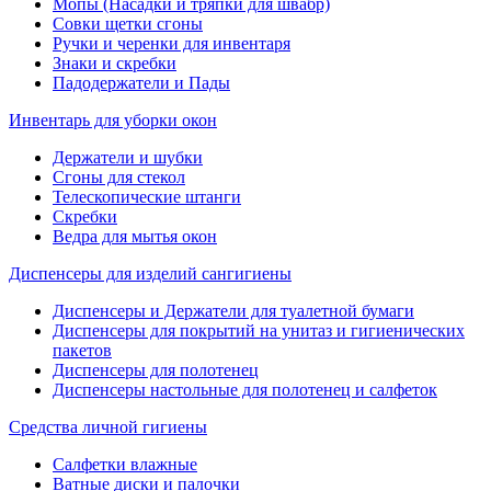
Мопы (Насадки и тряпки для швабр)
Совки щетки сгоны
Ручки и черенки для инвентаря
Знаки и скребки
Падодержатели и Пады
Инвентарь для уборки окон
Держатели и шубки
Сгоны для стекол
Телескопические штанги
Скребки
Ведра для мытья окон
Диспенсеры для изделий сангигиены
Диспенсеры и Держатели для туалетной бумаги
Диспенсеры для покрытий на унитаз и гигиенических
пакетов
Диспенсеры для полотенец
Диспенсеры настольные для полотенец и салфеток
Средства личной гигиены
Салфетки влажные
Ватные диски и палочки