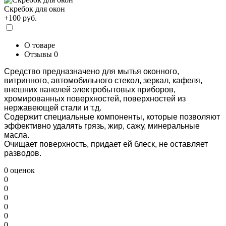
Скребок для окон
+100 руб.
О товаре
Отзывы
0
Средство предназначено для мытья оконного,
витринного, автомобильного стекол, зеркал, кафеля,
внешних панелей электробытовых приборов,
хромированных поверхностей, поверхностей из
нержавеющей стали и т.д.
Содержит специальные компоненты, которые позволяют
эффективно удалять грязь, жир, сажу, минеральные
масла.
Очищает поверхность, придает ей блеск, не оставляет
разводов.
0 оценок
0
0
0
0
0
0