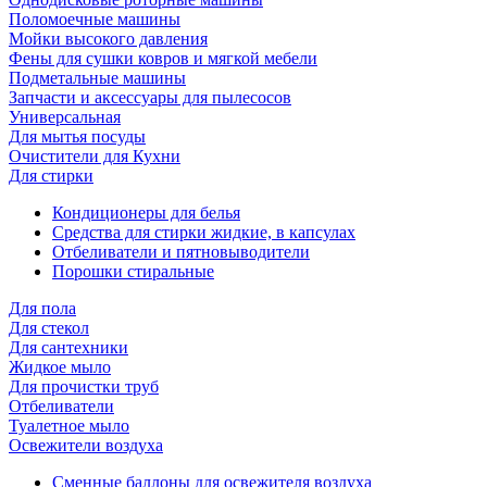
Поломоечные машины
Мойки высокого давления
Фены для сушки ковров и мягкой мебели
Подметальные машины
Запчасти и аксессуары для пылесосов
Универсальная
Для мытья посуды
Очиcтители для Кухни
Для стирки
Кондиционеры для белья
Средства для стирки жидкие, в капсулах
Отбеливатели и пятновыводители
Порошки стиральные
Для пола
Для стекол
Для сантехники
Жидкое мыло
Для прочистки труб
Отбеливатели
Туалетное мыло
Освежители воздуха
Сменные баллоны для освежителя воздуха