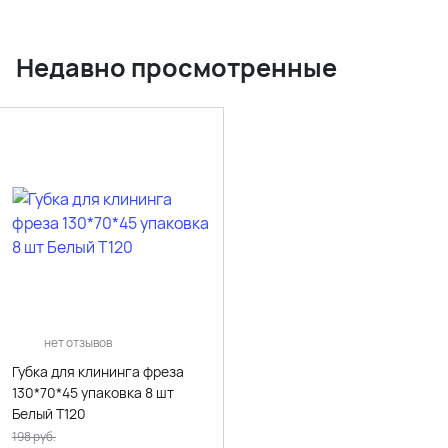
Недавно просмотренные
нет отзывов
Губка для клининга фреза
130*70*45 упаковка 8 шт
Белый T120
198
руб.