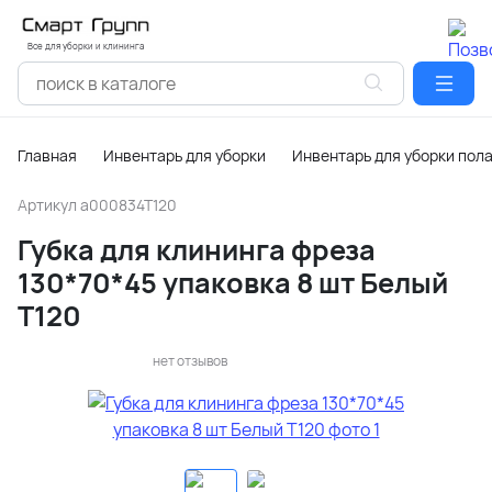
Все для уборки и клининга
Главная
Инвентарь для уборки
Инвентарь для уборки пол
Артикул
a000834T120
Губка для клининга фреза
130*70*45 упаковка 8 шт Белый
T120
нет отзывов