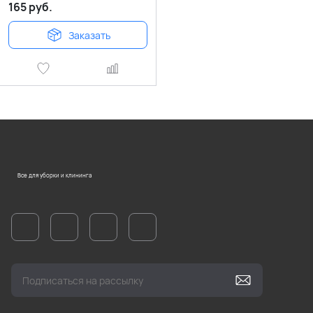
165
руб.
Заказать
Все для уборки и клининга