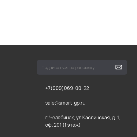
+7(909)069-00-22
sale@smart-gp.ru
г. Челябинск, ул Каслинская, д. 1,
оф. 201 (1 этаж)