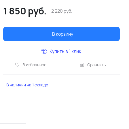
1 850
руб.
2 220
руб.
В корзину
Купить в 1 клик
В избранное
Сравнить
В наличии на 1 складе