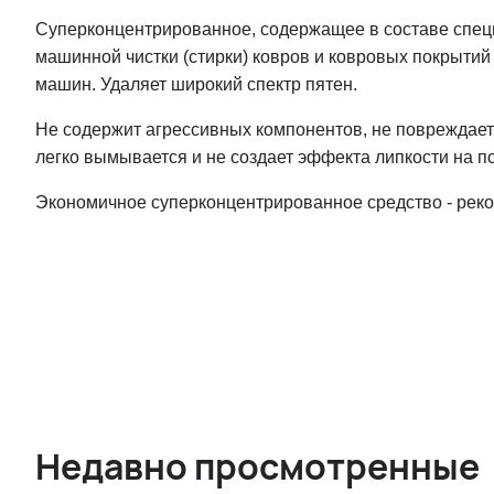
Суперконцентрированное, содержащее в составе спец
машинной чистки (стирки) ковров и ковровых покрыт
машин. Удаляет широкий спектр пятен.
Не содержит агрессивных компонентов, не повреждает 
легко вымывается и не создает эффекта липкости на п
Экономичное суперконцентрированное средство - реком
Недавно просмотренные