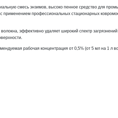
иальную смесь энзимов, высоко пенное средство для про
ий с применением профессиональных стационарных ковром
волокна, эффективно удаляет широкий спектр загрязнений 
оверхности.
ендуемая рабочая концентрация от 0,5% (от 5 мл на 1 л во