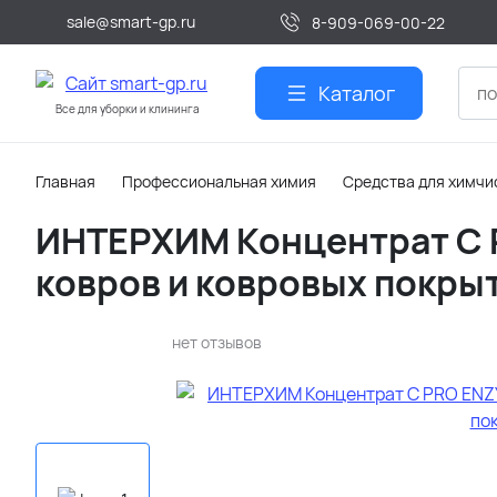
sale@smart-gp.ru
8-909-069-00-22
Каталог
Все для уборки и клининга
Главная
Профессиональная химия
Средства для химчи
ИНТЕРХИМ Концентрат C 
ковров и ковровых покры
нет отзывов