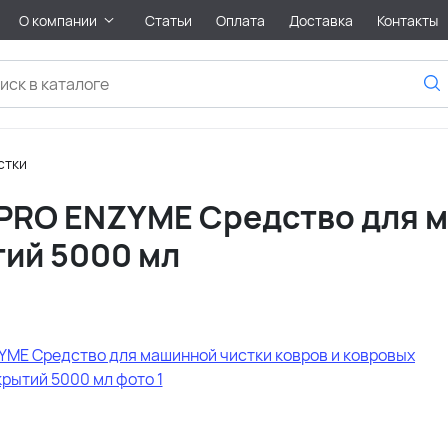
О компании
Статьи
Оплата
Доставка
Контакты
стки
PRO ENZYME Средство для м
тий 5000 мл