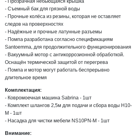
- Прозрачная небьющаяся крышка
- Съемный бак для грязной воды
- Прочные колёса из резины, которая не оставляет
следов на проверхностях
- Надёжные и прочные латунные разъемы
- Помпа разработана согласно спецификациям
Santoemma, для продолжительного функционирования
- Вакуумный мотор с антикоррозионной обработкой.
Оснащён термической защитой от перегрева
- Помпа и мотор могут работать беспрерывно
длительное время
Комплектация:
- Ковромоечная машина Sabrina - 1шт
- Комплект шлангов 2,5м для подачи и сбора воды H10-
M - 1шт
- Насадка для чистки мебели NS10PN-M - 1шт
Внимание: