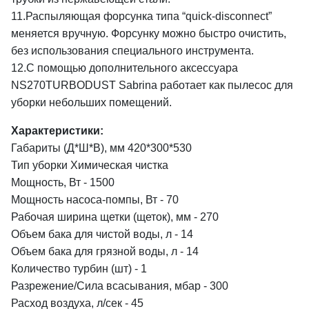
11.Распыляющая форсунка типа “quick-disconnect”
меняется вручную. Форсунку можно быстро очистить,
без использования специального инструмента.
12.С помощью дополнительного аксессуара
NS270TURBODUST Sabrina работает как пылесос для
уборки небольших помещений.
Характеристики:
Габариты (Д*Ш*В), мм 420*300*530
Тип уборки Химическая чистка
Мощность, Вт - 1500
Мощность насоса-помпы, Вт - 70
Рабочая ширина щетки (щеток), мм - 270
Объем бака для чистой воды, л - 14
Объем бака для грязной воды, л - 14
Количество турбин (шт) - 1
Разрежение/Сила всасывания, мбар - 300
Расход воздуха, л/сек - 45