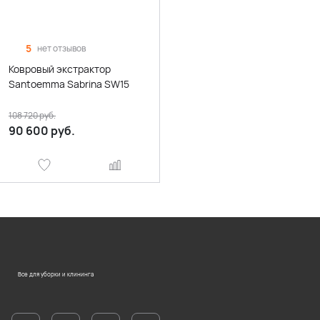
5
нет отзывов
Ковровый экстрактор
Santoemma Sabrina SW15
108 720
руб.
90 600
руб.
Все для уборки и клининга