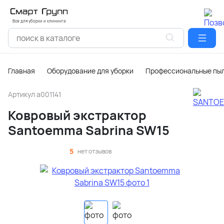
Все для уборки и клининга
Главная
Оборудование для уборки
Профессиональные пы
Артикул
a001141
Ковровый экстрактор
Santoemma Sabrina SW15
5
нет отзывов