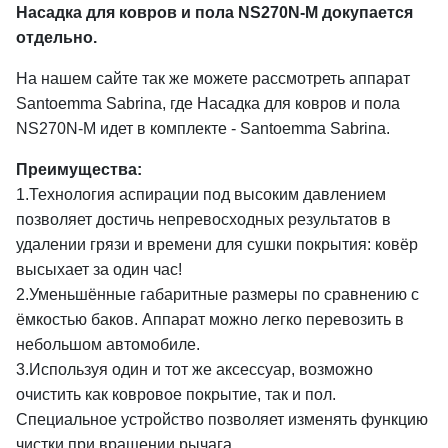
Насадка для ковров и пола NS270N-M докупается
отдельно.
На нашем сайте так же можете расcмотреть аппарат
Santoemma Sabrina, где Насадка для ковров и пола
NS270N-M​​​​​​​ идет в комплекте - Santoemma Sabrina.
Преимущества:
1.Технология аспирации под высоким давлением
позволяет достичь непревосходных результатов в
удалении грязи и времени для сушки покрытия: ковёр
высыхает за один час!
2.Уменьшённые габаритные размеры пo сравнению с
ёмкостью баков. Аппарат можно легко перевозить в
небольшом автомобиле.
3.Используя один и тот же аксессуар, возможно
очистить как ковровое покрытие, так и пол.
Специальное устройство позволяет изменять функцию
чистки при вращении рычага.