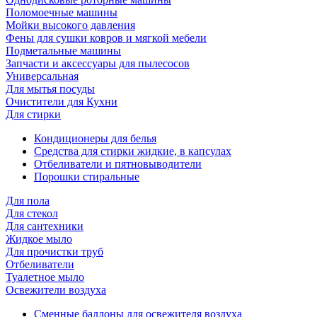
Поломоечные машины
Мойки высокого давления
Фены для сушки ковров и мягкой мебели
Подметальные машины
Запчасти и аксессуары для пылесосов
Универсальная
Для мытья посуды
Очиcтители для Кухни
Для стирки
Кондиционеры для белья
Средства для стирки жидкие, в капсулах
Отбеливатели и пятновыводители
Порошки стиральные
Для пола
Для стекол
Для сантехники
Жидкое мыло
Для прочистки труб
Отбеливатели
Туалетное мыло
Освежители воздуха
Сменные баллоны для освежителя воздуха