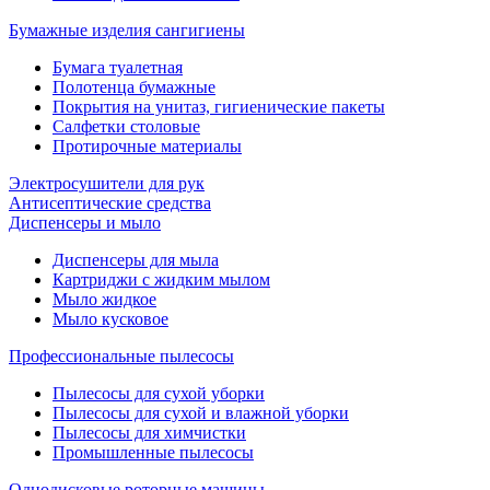
Бумажные изделия сангигиены
Бумага туалетная
Полотенца бумажные
Покрытия на унитаз, гигиенические пакеты
Салфетки столовые
Протирочные материалы
Электросушители для рук
Антисептические средства
Диспенсеры и мыло
Диспенсеры для мыла
Картриджи с жидким мылом
Мыло жидкое
Мыло кусковое
Профессиональные пылесосы
Пылесосы для сухой уборки
Пылесосы для сухой и влажной уборки
Пылесосы для химчистки
Промышленные пылесосы
Однодисковые роторные машины