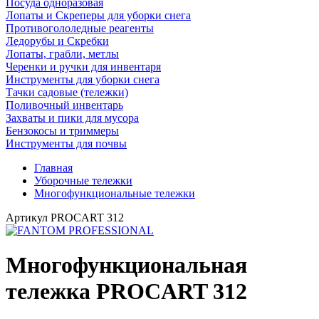
Посуда одноразовая
Лопаты и Скреперы для уборки снега
Противогололедные реагенты
Ледорубы и Скребки
Лопаты, грабли, метлы
Черенки и ручки для инвентаря
Инструменты для уборки снега
Тачки садовые (тележки)
Поливочный инвентарь
Захваты и пики для мусора
Бензокосы и триммеры
Инструменты для почвы
Главная
Уборочные тележки
Многофункциональные тележки
Артикул
PROCART 312
Многофункциональная
тележка PROCART 312