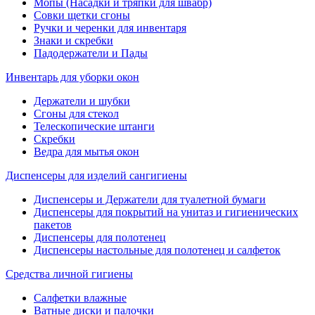
Мопы (Насадки и тряпки для швабр)
Совки щетки сгоны
Ручки и черенки для инвентаря
Знаки и скребки
Падодержатели и Пады
Инвентарь для уборки окон
Держатели и шубки
Сгоны для стекол
Телескопические штанги
Скребки
Ведра для мытья окон
Диспенсеры для изделий сангигиены
Диспенсеры и Держатели для туалетной бумаги
Диспенсеры для покрытий на унитаз и гигиенических
пакетов
Диспенсеры для полотенец
Диспенсеры настольные для полотенец и салфеток
Средства личной гигиены
Салфетки влажные
Ватные диски и палочки