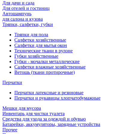
Для дачи и сада
Для отелей и гостиниц
Автошампунь
для салона и кузова
Тряпки, салфетки, губки
Тряпки для пола
Салфетки хозяйственные
Салфетки для мытья окон
Технические ткани в рулоне
Губки хозяйственные
Губки - мочалки металлические
Салфетки влажные хозяйственные
Ветошь (ткани протирочные)
Перчатки
Перчатки латексные и резиновые
Перчатки и рукавицы хлопчатобумажные
Мешки для мусора
Инвентарь для чистки туалета
Средства для ухода за одеждой и обувью
Батарейки, аккумуляторы, зарядные устройства
Прочее