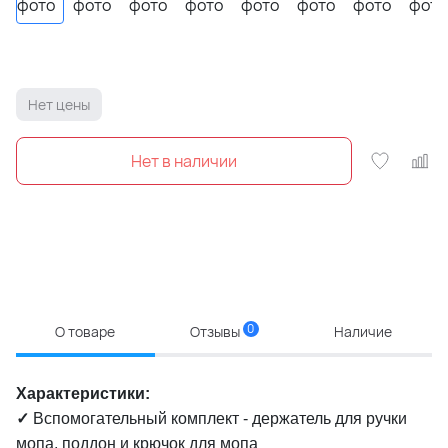
Нет цены
0
О товаре
Отзывы
Наличие
Характеристики:
✓
Вспомогательный комплект - держатель для ручки
мопа, поддон и крючок для мопа