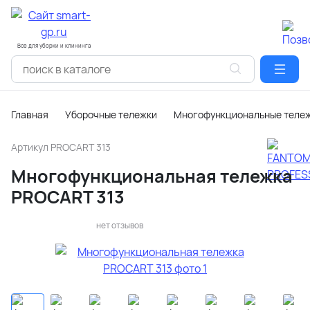
Все для уборки и клининга
Главная
Уборочные тележки
Многофункциональные теле
Артикул
PROCART 313
Многофункциональная тележка
PROCART 313
нет отзывов