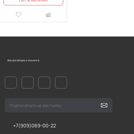
Все для уборки и клининга
+7(909)069-00-22