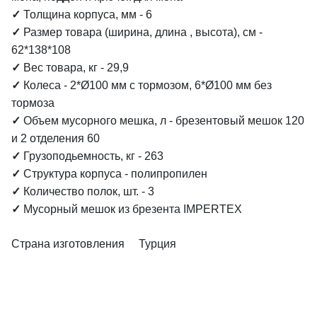
✓
Толщина корпуса, мм - 6
✓
Размер товара (ширина, длина , высота), см -
62*138*108
✓
Вес товара, кг - 29,9
✓
Колеса - 2*Ø100 мм с тормозом, 6*Ø100 мм без
тормоза
✓
Объем мусорного мешка, л - брезентовый мешок 120
и 2 отделения 60
✓
Грузоподьемность, кг - 263
✓
Структура корпуса - полипропилен
✓
Количество полок, шт. - 3
✓
Мусорный мешок из брезента IMPERTEX
Страна изготовления Турция