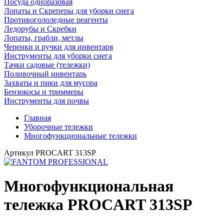
Посуда одноразовая
Лопаты и Скреперы для уборки снега
Противогололедные реагенты
Ледорубы и Скребки
Лопаты, грабли, метлы
Черенки и ручки для инвентаря
Инструменты для уборки снега
Тачки садовые (тележки)
Поливочный инвентарь
Захваты и пики для мусора
Бензокосы и триммеры
Инструменты для почвы
Главная
Уборочные тележки
Многофункциональные тележки
Артикул
PROCART 313SP
Многофункциональная
тележка PROCART 313SP