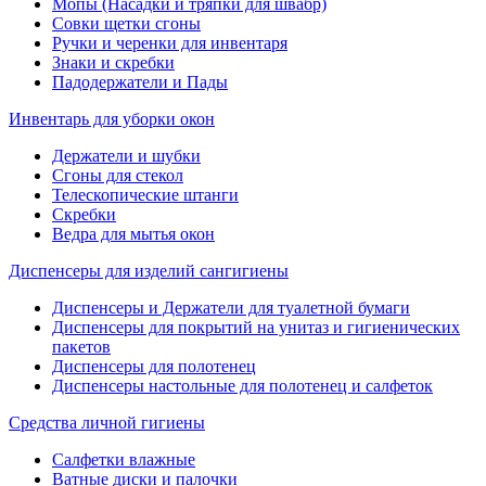
Мопы (Насадки и тряпки для швабр)
Совки щетки сгоны
Ручки и черенки для инвентаря
Знаки и скребки
Падодержатели и Пады
Инвентарь для уборки окон
Держатели и шубки
Сгоны для стекол
Телескопические штанги
Скребки
Ведра для мытья окон
Диспенсеры для изделий сангигиены
Диспенсеры и Держатели для туалетной бумаги
Диспенсеры для покрытий на унитаз и гигиенических
пакетов
Диспенсеры для полотенец
Диспенсеры настольные для полотенец и салфеток
Средства личной гигиены
Салфетки влажные
Ватные диски и палочки