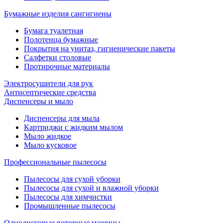
Бумажные изделия сангигиены
Бумага туалетная
Полотенца бумажные
Покрытия на унитаз, гигиенические пакеты
Салфетки столовые
Протирочные материалы
Электросушители для рук
Антисептические средства
Диспенсеры и мыло
Диспенсеры для мыла
Картриджи с жидким мылом
Мыло жидкое
Мыло кусковое
Профессиональные пылесосы
Пылесосы для сухой уборки
Пылесосы для сухой и влажной уборки
Пылесосы для химчистки
Промышленные пылесосы
Однодисковые роторные машины