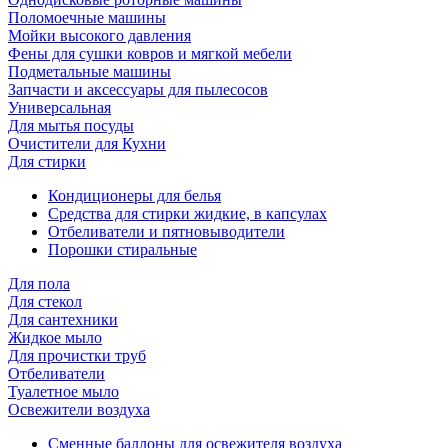
Поломоечные машины
Мойки высокого давления
Фены для сушки ковров и мягкой мебели
Подметальные машины
Запчасти и аксессуары для пылесосов
Универсальная
Для мытья посуды
Очиcтители для Кухни
Для стирки
Кондиционеры для белья
Средства для стирки жидкие, в капсулах
Отбеливатели и пятновыводители
Порошки стиральные
Для пола
Для стекол
Для сантехники
Жидкое мыло
Для прочистки труб
Отбеливатели
Туалетное мыло
Освежители воздуха
Сменные баллоны для освежителя воздуха