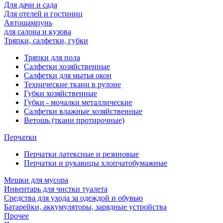
Для дачи и сада
Для отелей и гостиниц
Автошампунь
для салона и кузова
Тряпки, салфетки, губки
Тряпки для пола
Салфетки хозяйственные
Салфетки для мытья окон
Технические ткани в рулоне
Губки хозяйственные
Губки - мочалки металлические
Салфетки влажные хозяйственные
Ветошь (ткани протирочные)
Перчатки
Перчатки латексные и резиновые
Перчатки и рукавицы хлопчатобумажные
Мешки для мусора
Инвентарь для чистки туалета
Средства для ухода за одеждой и обувью
Батарейки, аккумуляторы, зарядные устройства
Прочее