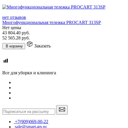
нет отзывов
Многофункциональная тележка PROCART 313SP
Нет цены
43 804.40
руб.
52 565.28
руб.
Заказать
В корзину
Все для уборки и клининга
+7(909)069-00-22
sale@smart-gp.ru