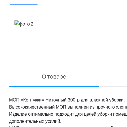
О товаре
МОП «Кентукки» Ниточный 300гр для влажной уборки.
Высококачественный МОП выполнен из прочного хлопка
Изделие оптимально подходит для целей уборки помещ
дополнительных усилий.