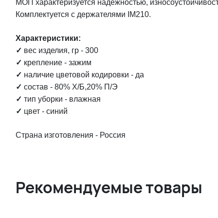
МОП характеризуется надежностью, износоустойчивос
Комплектуется с держателями IM210.
Характеристики:
✓
вес изделия, гр - 300
✓
крепление - зажим
✓
наличие цветовой кодировки - да
✓
состав - 80% Х/Б,20% П/Э
✓
тип уборки - влажная
✓
цвет - синий
Страна изготовления - Россия
Рекомендуемые товары