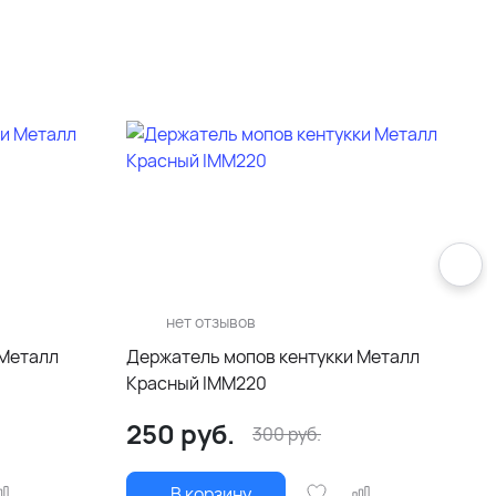
нет отзывов
 Металл
Держатель мопов кентукки Металл
Красный IMM220
250
руб.
300
руб.
В корзину