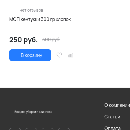
нет отзывов
МОП кентукки 300 гр хлопок
250
руб.
300
руб.
В корзину
О компании
Все для уборки и клининга
Статьи
Оплата