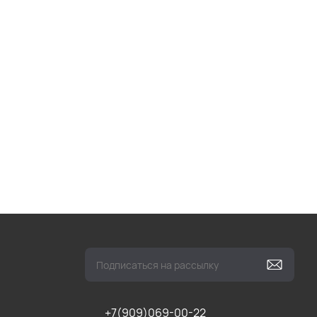
+7(909)069-00-22