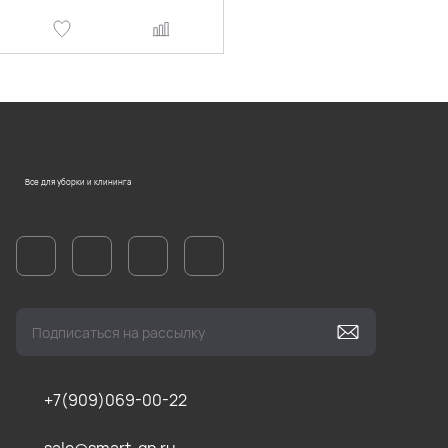
Все для уборки и клининга
+7(909)069-00-22