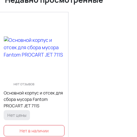
нет отзывов
Основной корпус и отсек для
сбора мусора Fantom
PROCART JET 711S
Нет цены