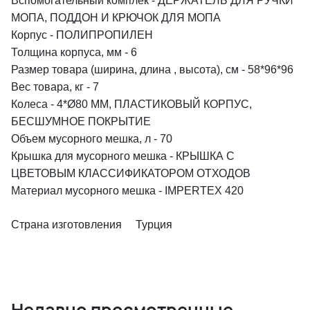
Вспомогательный комплек - ДЕРЖАТЕЛЬ ДЛЯ РУЧКИ
МОПА, ПОДДОН И КРЮЧОК ДЛЯ МОПА
Корпус - ПОЛИПРОПИЛЕН
Толщина корпуса, мм - 6
Размер товара (ширина, длина , высота), см - 58*96*96
Вес товара, кг - 7
Колеса - 4*Ø80 ММ, ПЛАСТИКОВЫЙ КОРПУС,
БЕСШУМНОЕ ПОКРЫТИЕ
Объем мусорного мешка, л - 70
Крышка для мусорного мешка - КРЫШКА С
ЦВЕТОВЫМ КЛАССИФИКАТОРОМ ОТХОДОВ
Материал мусорного мешка - IMPERTEX 420
Страна изготовления Турция
Недавно просмотренные