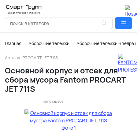
Все для уборки и клининга
Главная
Уборочные тележки
Уборочные тележки и ведра 
Артикул
PROCART JET 711S
Основной корпус и отсек для
сбора мусора Fantom PROCART
JET 711S
нет отзывов