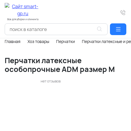
Все для уборки и клининга
Главная
Хоз товары
Перчатки
Перчатки латексные и р
Перчатки латексные
особопрочные ADM размер М
нет отзывов