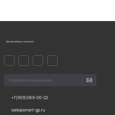
Все для уборки и клининга
+7(909)069-00-22
sale@smart-gp.ru