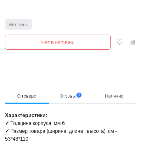
Нет цены
0
О товаре
Отзывы
Наличие
Характеристики:
✓
Толщина корпуса, мм 6
✓
Размер товара (ширина, длина , высота), см -
53*48*110