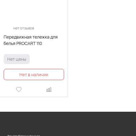
нет отзывов
Передвижная тележка для
белья PROCART 110
Нет цены
Все для уборки и клининга