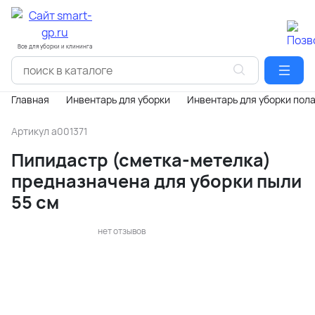
Все для уборки и клининга
Главная
Инвентарь для уборки
Инвентарь для уборки пол
Артикул
a001371
Пипидастр (сметка-метелка)
предназначена для уборки пыли
55 см
нет отзывов