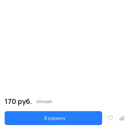
170
руб.
204
руб.
В корзину