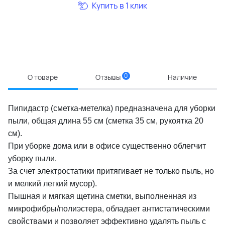
Купить в 1 клик
0
О товаре
Отзывы
Наличие
Пипидастр (сметка-метелка) предназначена для уборки
пыли, общая длина 55 см (сметка 35 см, рукоятка 20
см).
При уборке дома или в офисе существенно облегчит
уборку пыли.
За счет электростатики притягивает не только пыль, но
и мелкий легкий мусор).
Пышная и мягкая щетина сметки, выполненная из
микрофибры/полиэстера, обладает антистатическими
свойствами и позволяет эффективно удалять пыль с