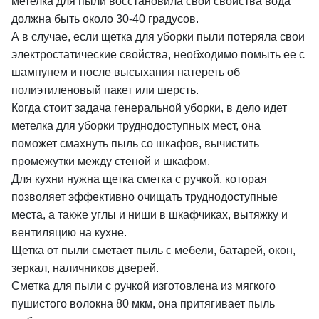
метелка для пыли восстановила свои свойства вода
должна быть около 30-40 градусов.
А в случае, если щетка для уборки пыли потеряла свои
электростатические свойства, необходимо помыть ее с
шампунем и после высыхания натереть об
полиэтиленовый пакет или шерсть.
Когда стоит задача генеральной уборки, в дело идет
метелка для уборки труднодоступных мест, она
поможет смахнуть пыль со шкафов, вычистить
промежутки между стеной и шкафом.
Для кухни нужна щетка сметка с ручкой, которая
позволяет эффективно очищать труднодоступные
места, а также углы и ниши в шкафчиках, вытяжку и
вентиляцию на кухне.
Щетка от пыли сметает пыль с мебели, батарей, окон,
зеркал, наличников дверей.
Сметка для пыли с ручкой изготовлена из мягкого
пушистого волокна 80 мкм, она притягивает пыль