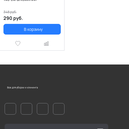
348
руб.
290
руб.
В корзину
Все для уборки и клининга