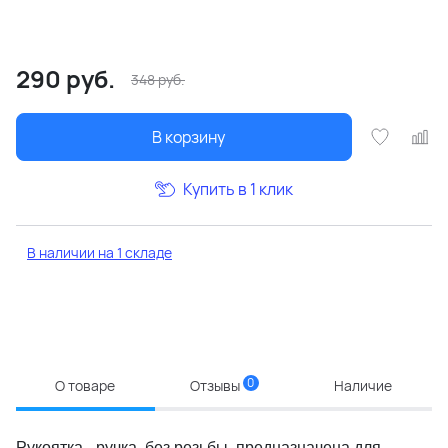
290
руб.
348
руб.
В корзину
Купить в 1 клик
В наличии на 1 складе
0
О товаре
Отзывы
Наличие
Рукоятка - ручка без резьбы, предназначена для