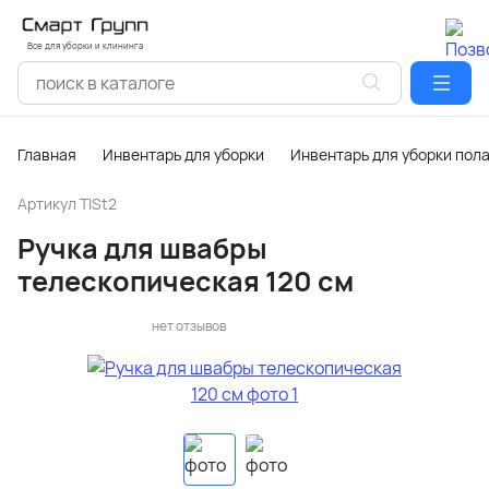
Все для уборки и клининга
Главная
Инвентарь для уборки
Инвентарь для уборки пол
Артикул
TISt2
Ручка для швабры
телескопическая 120 см
нет отзывов