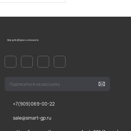
Все для уборки и клининга
+7(909)069-00-22
sale@smart-gp.ru