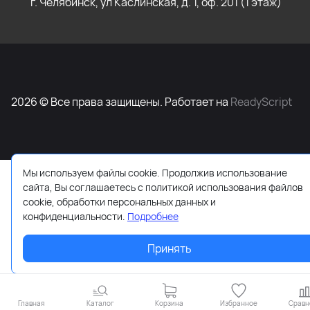
г. Челябинск, ул Каслинская, д. 1, оф. 201 (1 этаж)
2026 © Все права защищены. Работает на
ReadyScript
Мы используем файлы cookie. Продолжив использование
сайта, Вы соглашаетесь с политикой использования файлов
cookie, обработки персональных данных и
конфиденциальности.
Подробнее
Принять
Главная
Каталог
Корзина
Избранное
Сравн