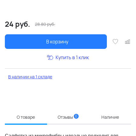
24
руб.
28.80
руб.
В корзину
Купить в 1 клик
В наличии на 1 складе
0
О товаре
Отзывы
Наличие
Салфетка из микрофибры идеально подходит для