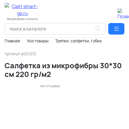
Все для уборки и клининга
Главная
Хоз товары
Тряпки, салфетки, губки
Артикул
a001212
Салфетка из микрофибры 30*30
см 220 гр/м2
нет отзывов