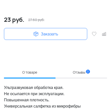
23
руб.
27.60
руб.
Заказать
0
О товаре
Отзывы
Ультразвуковая обработка края.
Не осыпается при эксплуатации.
Повышенная плотность.
Универсальная салфетка из микрофибры