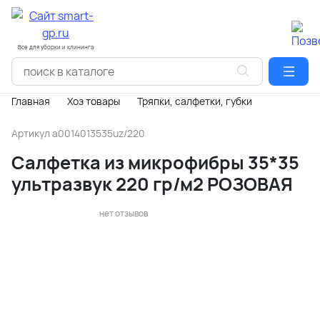
Все для уборки и клининга
Главная
Хоз товары
Тряпки, салфетки, губки
Артикул
a0014013535uz/220
Салфетка из микрофибры 35*35
ультразвук 220 гр/м2 РОЗОВАЯ
нет отзывов