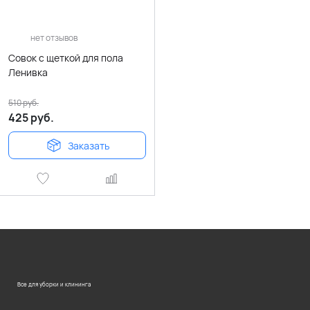
нет отзывов
Совок с щеткой для пола
Ленивка
510
руб.
425
руб.
Заказать
Все для уборки и клининга