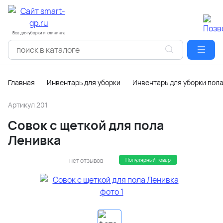
Все для уборки и клининга
Главная
Инвентарь для уборки
Инвентарь для уборки пол
Артикул
201
Совок с щеткой для пола
Ленивка
нет отзывов
Популярный товар