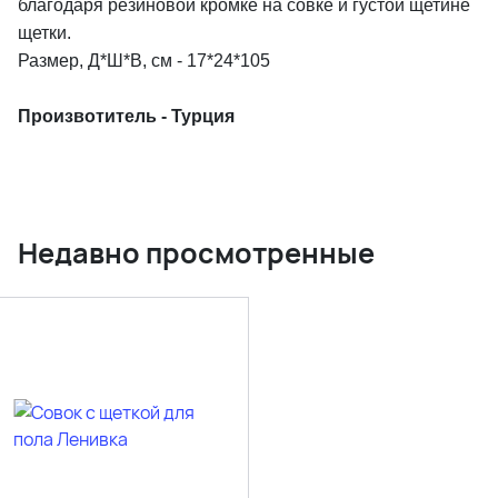
благодаря резиновой кромке на совке и густой щетине
щетки.
Размер, Д*Ш*В, см - 17*24*105
Произвотитель - Турция
Недавно просмотренные