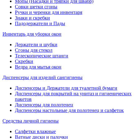
Мопы (Насадки и тряпки для швабр)
Совки щетки сгоны
Ручки и черенки для инвентаря
Знаки и скребки
Падодержатели и Пады
Инвентарь для уборки окон
Держатели и шубки
Сгоны для стекол
Телескопические штанги
Скребки
Ведра для мытья окон
Диспенсеры для изделий сангигиены
Диспенсеры и Держатели для туалетной бумаги
Диспенсеры для покрытий на унитаз и гигиенических
пакетов
Диспенсеры для полотенец
Диспенсеры настольные для полотенец и салфеток
Средства личной гигиены
Салфетки влажные
Ватные диски и палочки