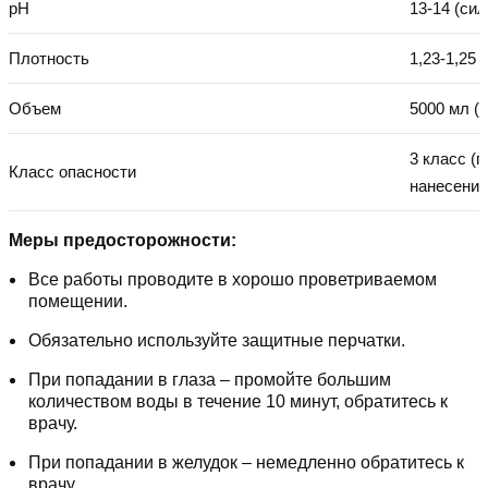
pH
13-14 (си
Плотность
1,23-1,25 
Объем
5000 мл (5
3 класс (п
Класс опасности
нанесении
Меры предосторожности:
Все работы проводите в хорошо проветриваемом
помещении.
Обязательно используйте защитные перчатки.
При попадании в глаза – промойте большим
количеством воды в течение 10 минут, обратитесь к
врачу.
При попадании в желудок – немедленно обратитесь к
врачу.