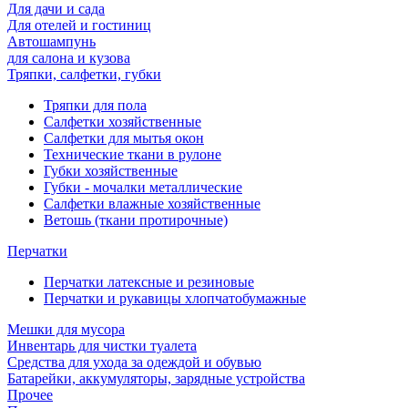
Для дачи и сада
Для отелей и гостиниц
Автошампунь
для салона и кузова
Тряпки, салфетки, губки
Тряпки для пола
Салфетки хозяйственные
Салфетки для мытья окон
Технические ткани в рулоне
Губки хозяйственные
Губки - мочалки металлические
Салфетки влажные хозяйственные
Ветошь (ткани протирочные)
Перчатки
Перчатки латексные и резиновые
Перчатки и рукавицы хлопчатобумажные
Мешки для мусора
Инвентарь для чистки туалета
Средства для ухода за одеждой и обувью
Батарейки, аккумуляторы, зарядные устройства
Прочее