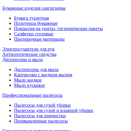
Бумажные изделия сангигиены
Бумага туалетная
Полотенца бумажные
Покрытия на унитаз, гигиенические пакеты
Салфетки столовые
Протирочные материалы
Электросушители для рук
Антисептические средства
Диспенсеры и мыло
Диспенсеры для мыла
Картриджи с жидким мылом
Мыло жидкое
Мыло кусковое
Профессиональные пылесосы
Пылесосы для сухой уборки
Пылесосы для сухой и влажной уборки
Пылесосы для химчистки
Промышленные пылесосы
Однодисковые роторные машины