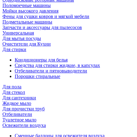
Поломоечные машины
Мойки высокого давления
Фены для сушки ковров и мягкой мебели
Подметальные машины
Запчасти и аксессуары для пылесосов
Универсальная
Для мытья посуды
Очиcтители для Кухни
Для стирки
Кондиционеры для белья
Средства для стирки жидкие, в капсулах
Отбеливатели и пятновыводители
Порошки стиральные
Для пола
Для стекол
Для сантехники
Жидкое мыло
Для прочистки труб
Отбеливатели
Туалетное мыло
Освежители воздуха
Сменные баллоны для освежителя воздуха